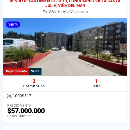
VENDO DEPARTAMENTO 3D 1B, CONDOMINIO VISTA SANTA
JULIA, VIÑA DEL MAR
En: Viña del Mar, Valparaiso
VENTA
Departamento
Venta
3
1
Dormitorios
Baño
10009817
PRECIO VENTA
$57.000.000
Pesos Chilenos