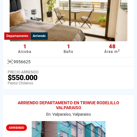
Departamento
Arriendo
1
1
48
2
Alcoba
Baño
Área m
9956625
PRECIO ARRIENDO
$550.000
Pesos Chilenos
ARRIENDO DEPARTAMENTO EN TRIWUE RODELILLO
VALPARAISO
En: Valparaíso, Valparaiso
ARRIENDO