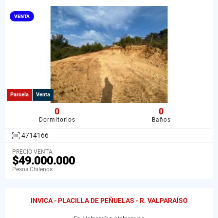
VENTA
Parcela
Venta
0
0
Dormitorios
Baños
4714166
PRECIO VENTA
$49.000.000
Pesos Chilenos
INVICA - PLACILLA DE PEÑUELAS - R. VALPARAÍSO