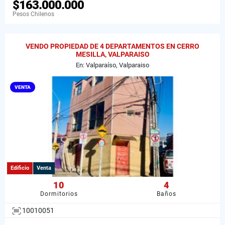
$163.000.000
Pesos Chilenos
VENDO PROPIEDAD DE 4 DEPARTAMENTOS EN CERRO
MESILLA, VALPARAISO
En: Valparaíso, Valparaiso
VENTA
Edificio
Venta
10
4
Dormitorios
Baños
10010051