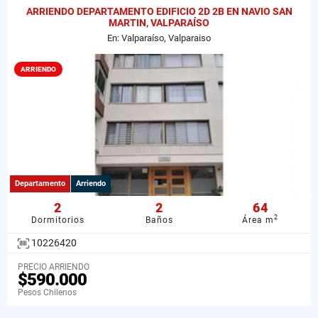
ARRIENDO DEPARTAMENTO EDIFICIO 2D 2B EN NAVIO SAN
MARTIN, VALPARAÍSO
En: Valparaíso, Valparaiso
ARRIENDO
Departamento
Arriendo
2
2
64
2
Dormitorios
Baños
Área m
10226420
PRECIO ARRIENDO
$590.000
Pesos Chilenos