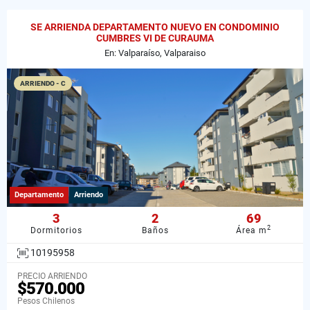
SE ARRIENDA DEPARTAMENTO NUEVO EN CONDOMINIO
CUMBRES VI DE CURAUMA
En: Valparaíso, Valparaiso
ARRIENDO - C
Departamento
Arriendo
3
2
69
2
Dormitorios
Baños
Área m
10195958
PRECIO ARRIENDO
$570.000
Pesos Chilenos