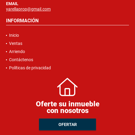
EMAIL
yarellaprop@gmail.com
INFORMACIÓN
Inicio
Ventas
Arriendo
Contáctenos
Políticas de privacidad
Oferte su inmueble
con nosotros
OFERTAR