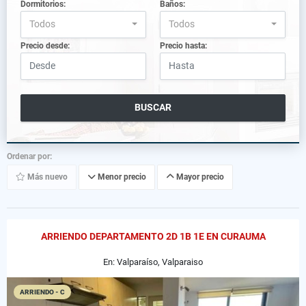
Dormitorios:
Baños:
Todos
Todos
Precio desde:
Precio hasta:
BUSCAR
Ordenar por:
Más nuevo
Menor precio
Mayor precio
ARRIENDO DEPARTAMENTO 2D 1B 1E EN CURAUMA
En: Valparaíso, Valparaiso
ARRIENDO - C