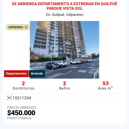
SE ARRIENDA DEPARTAMENTO A ESTRENAR EN QUILPUÉ
PARQUE VISTA SOL
En: Quilpué, Valparaiso
ARRIENDO - C
Departamento
Arriendo
2
2
53
2
Dormitorios
Baños
Área m
10211204
PRECIO ARRIENDO
$450.000
Pesos Chilenos