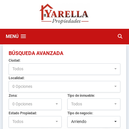
MENÚ
BÚSQUEDA AVANZADA
Ciudad:
Todos
Localidad:
0 Opciones
Zona:
Tipo de inmueble:
0 Opciones
Todos
Estado Propiedad:
Tipo de negocio:
Todos
Arriendo