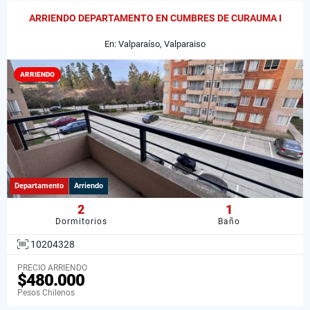
ARRIENDO DEPARTAMENTO EN CUMBRES DE CURAUMA I
En: Valparaíso, Valparaiso
ARRIENDO
Departamento
Arriendo
2
1
Dormitorios
Baño
10204328
PRECIO ARRIENDO
$480.000
Pesos Chilenos