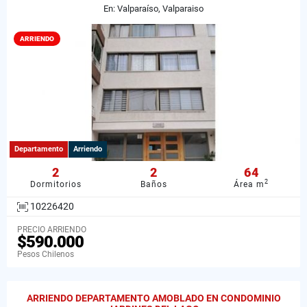
En: Valparaíso, Valparaiso
ARRIENDO
Departamento
Arriendo
2
2
64
2
Dormitorios
Baños
Área m
10226420
PRECIO ARRIENDO
$590.000
Pesos Chilenos
ARRIENDO DEPARTAMENTO AMOBLADO EN CONDOMINIO