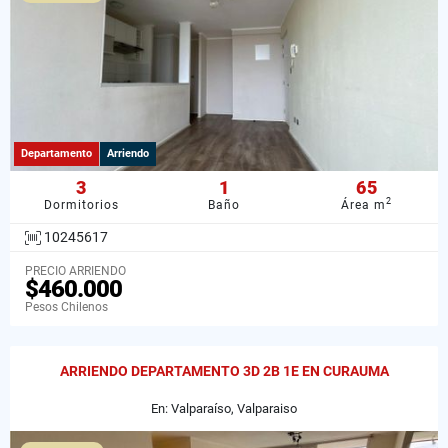
Departamento
Arriendo
3
1
65
2
Dormitorios
Baño
Área m
10245617
PRECIO ARRIENDO
$460.000
Pesos Chilenos
ARRIENDO DEPARTAMENTO 3D 2B 1E EN CURAUMA
En: Valparaíso, Valparaiso