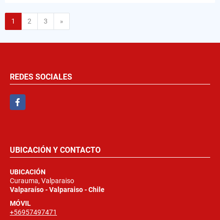
Siguiente
1
2
3
»
REDES SOCIALES
Facebook
UBICACIÓN Y CONTACTO
UBICACIÓN
Curauma, Valparaiso
Valparaíso - Valparaiso - Chile
MÓVIL
+56957497471