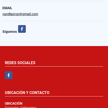
EMAIL
yarellaprop@gmail.com
Facebook
Síguenos
REDES SOCIALES
Facebook
UBICACIÓN Y CONTACTO
UBICACIÓN
Curauma, Valparaiso