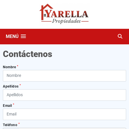
MENÚ
Contáctenos
*
Nombre
*
Apellidos
*
Email
*
Teléfono