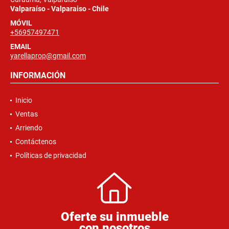
Valparaíso - Valparaiso - Chile
MÓVIL
+56957497471
EMAIL
yarellaprop@gmail.com
INFORMACIÓN
Inicio
Ventas
Arriendo
Contáctenos
Políticas de privacidad
Oferte su inmueble
con nosotros