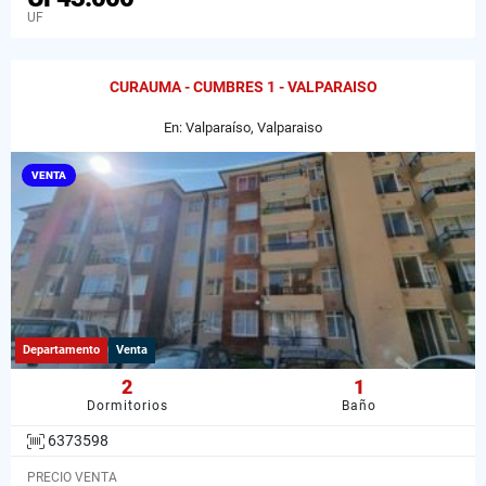
UF
CURAUMA - CUMBRES 1 - VALPARAISO
En: Valparaíso, Valparaiso
VENTA
Departamento
Venta
2
1
Dormitorios
Baño
6373598
PRECIO VENTA