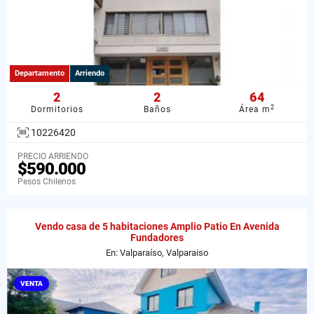
Departamento
Arriendo
2
2
64
2
Dormitorios
Baños
Área m
10226420
PRECIO ARRIENDO
$590.000
Pesos Chilenos
Vendo casa de 5 habitaciones Amplio Patio En Avenida
Fundadores
En: Valparaíso, Valparaiso
VENTA