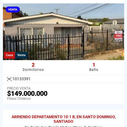
VENTA
Casa
Venta
2
1
Dormitorios
Baño
10133391
PRECIO VENTA
$149.000.000
Pesos Chilenos
ARRIENDO DEPARTAMENTO 1D 1 B, EN SANTO DOMINGO,
SANTIAGO