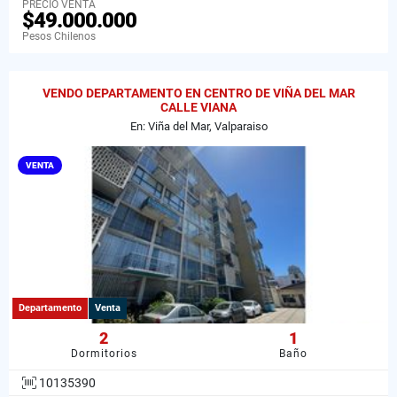
PRECIO VENTA
$49.000.000
Pesos Chilenos
VENDO DEPARTAMENTO EN CENTRO DE VIÑA DEL MAR
CALLE VIANA
En: Viña del Mar, Valparaiso
VENTA
Departamento
Venta
2
1
Dormitorios
Baño
10135390