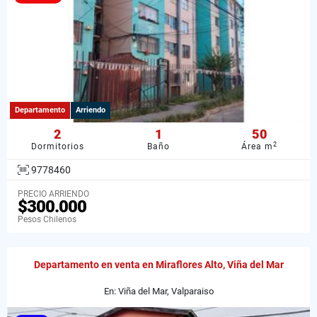
Departamento
Arriendo
2
1
50
2
Dormitorios
Baño
Área m
9778460
PRECIO ARRIENDO
$300.000
Pesos Chilenos
Departamento en venta en Miraflores Alto, Viña del Mar
En: Viña del Mar, Valparaiso