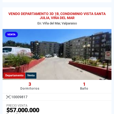
VENDO DEPARTAMENTO 3D 1B, CONDOMINIO VISTA SANTA
JULIA, VIÑA DEL MAR
En: Viña del Mar, Valparaiso
VENTA
Departamento
Venta
3
1
Dormitorios
Baño
10009817
PRECIO VENTA
$57.000.000