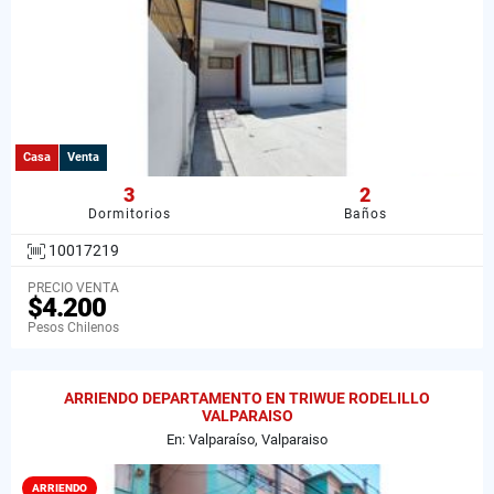
Casa
Venta
3
2
Dormitorios
Baños
10017219
PRECIO VENTA
$4.200
Pesos Chilenos
ARRIENDO DEPARTAMENTO EN TRIWUE RODELILLO
VALPARAISO
En: Valparaíso, Valparaiso
ARRIENDO