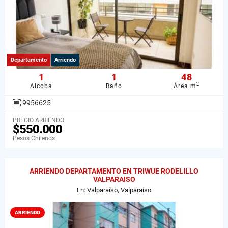
Departamento
Arriendo
1
1
48
2
Alcoba
Baño
Área m
9956625
PRECIO ARRIENDO
$550.000
Pesos Chilenos
ARRIENDO DEPARTAMENTO EN TRIWUE RODELILLO
VALPARAISO
En: Valparaíso, Valparaiso
ARRIENDO