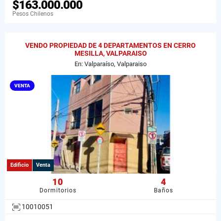
$163.000.000
Pesos Chilenos
VENDO PROPIEDAD DE 4 DEPARTAMENTOS EN CERRO
MESILLA, VALPARAISO
En: Valparaíso, Valparaiso
VENTA
Edificio
Venta
10
4
Dormitorios
Baños
10010051