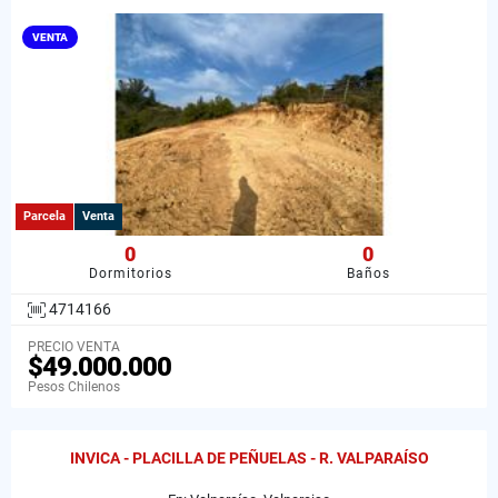
VENTA
Parcela
Venta
0
0
Dormitorios
Baños
4714166
PRECIO VENTA
$49.000.000
Pesos Chilenos
INVICA - PLACILLA DE PEÑUELAS - R. VALPARAÍSO