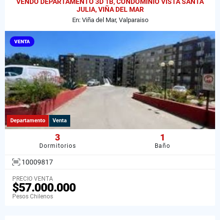
VENDO DEPARTAMENTO 3D 1B, CONDOMINIO VISTA SANTA
JULIA, VIÑA DEL MAR
En: Viña del Mar, Valparaiso
VENTA
Departamento
Venta
3
1
Dormitorios
Baño
10009817
PRECIO VENTA
$57.000.000
Pesos Chilenos