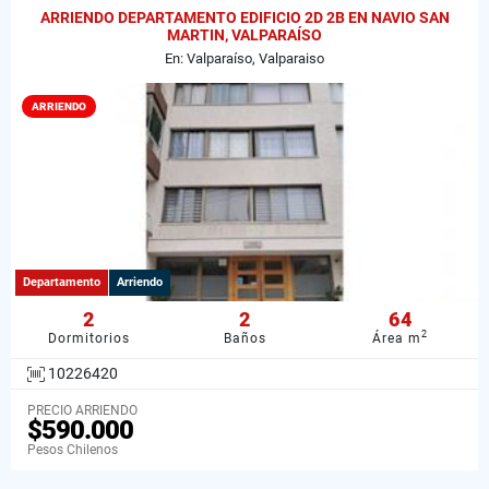
ARRIENDO DEPARTAMENTO EDIFICIO 2D 2B EN NAVIO SAN
MARTIN, VALPARAÍSO
En: Valparaíso, Valparaiso
ARRIENDO
Departamento
Arriendo
2
2
64
2
Dormitorios
Baños
Área m
10226420
PRECIO ARRIENDO
$590.000
Pesos Chilenos