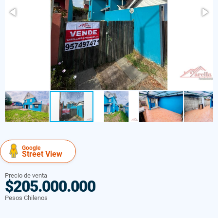
Google
Street View
Precio de venta
$205.000.000
Pesos Chilenos