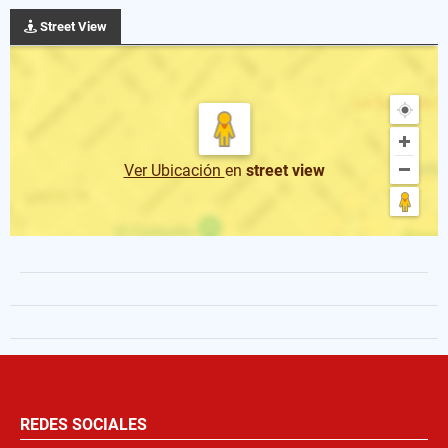
Street View
Ver Ubicación
en
street view
REDES SOCIALES