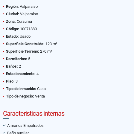
Región:
Valparaiso
Ciudad:
Valparaíso
Zona:
Curauma
Código:
10071880
Estado:
Usado
Superficie Construida:
123 m²
Superficie Terreno:
270 m²
Dormitorios:
5
Baños:
2
Estacionamiento:
4
Piso:
3
Tipo de inmueble:
Casa
Tipo de negocio:
Venta
Características internas
Armarios Empotrados
Baño auxiliar