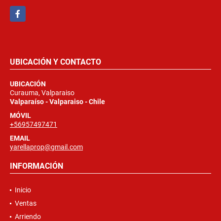
Facebook
UBICACIÓN Y CONTACTO
UBICACIÓN
Curauma, Valparaiso
Valparaíso - Valparaiso - Chile
MÓVIL
+56957497471
EMAIL
yarellaprop@gmail.com
INFORMACIÓN
Inicio
Ventas
Arriendo