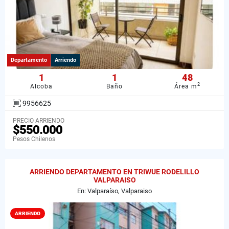
Departamento
Arriendo
1
1
48
2
Alcoba
Baño
Área m
9956625
PRECIO ARRIENDO
$550.000
Pesos Chilenos
ARRIENDO DEPARTAMENTO EN TRIWUE RODELILLO
VALPARAISO
En: Valparaíso, Valparaiso
ARRIENDO