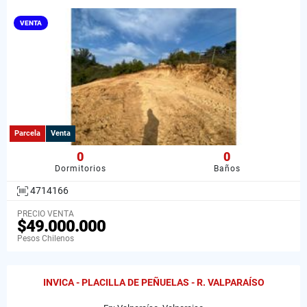
VENTA
Parcela
Venta
0
0
Dormitorios
Baños
4714166
PRECIO VENTA
$49.000.000
Pesos Chilenos
INVICA - PLACILLA DE PEÑUELAS - R. VALPARAÍSO