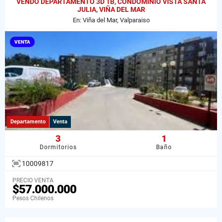
VENDO DEPARTAMENTO 3D 1B, CONDOMINIO VISTA SANTA
JULIA, VIÑA DEL MAR
En: Viña del Mar, Valparaiso
VENTA
Departamento
Venta
3
1
Dormitorios
Baño
10009817
PRECIO VENTA
$57.000.000
Pesos Chilenos