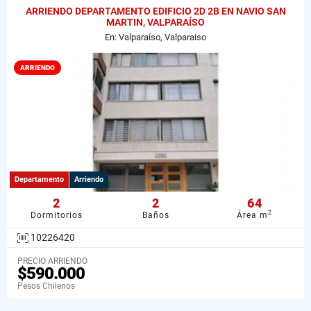
ARRIENDO DEPARTAMENTO EDIFICIO 2D 2B EN NAVIO SAN
MARTIN, VALPARAÍSO
En: Valparaíso, Valparaiso
ARRIENDO
Departamento
Arriendo
2
2
64
2
Dormitorios
Baños
Área m
10226420
PRECIO ARRIENDO
$590.000
Pesos Chilenos