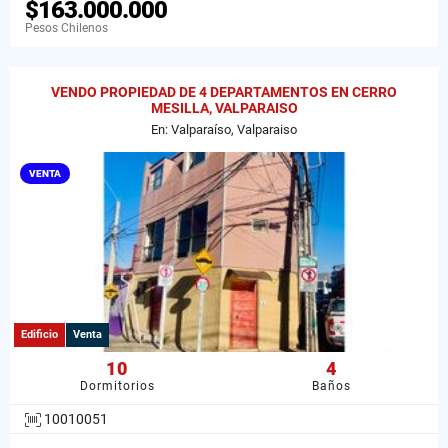
$163.000.000
Pesos Chilenos
VENDO PROPIEDAD DE 4 DEPARTAMENTOS EN CERRO
MESILLA, VALPARAISO
En: Valparaíso, Valparaiso
VENTA
Edificio
Venta
10
4
Dormitorios
Baños
10010051