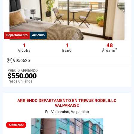
Departamento
Arriendo
1
1
48
2
Alcoba
Baño
Área m
9956625
PRECIO ARRIENDO
$550.000
Pesos Chilenos
ARRIENDO DEPARTAMENTO EN TRIWUE RODELILLO
VALPARAISO
En: Valparaíso, Valparaiso
ARRIENDO