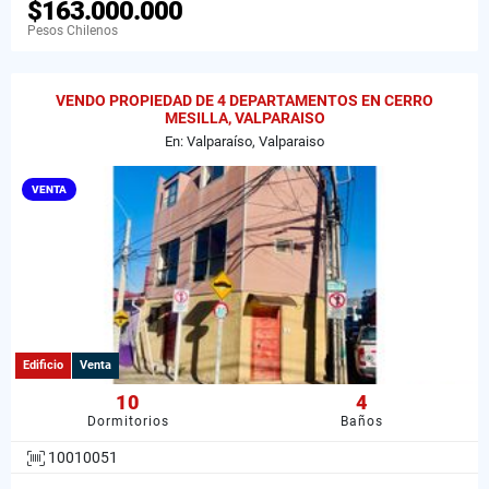
$163.000.000
Pesos Chilenos
VENDO PROPIEDAD DE 4 DEPARTAMENTOS EN CERRO
MESILLA, VALPARAISO
En: Valparaíso, Valparaiso
VENTA
Edificio
Venta
10
4
Dormitorios
Baños
10010051