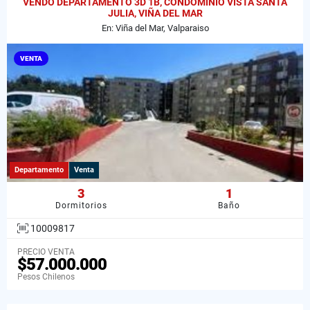
VENDO DEPARTAMENTO 3D 1B, CONDOMINIO VISTA SANTA
JULIA, VIÑA DEL MAR
En: Viña del Mar, Valparaiso
VENTA
Departamento
Venta
3
1
Dormitorios
Baño
10009817
PRECIO VENTA
$57.000.000
Pesos Chilenos