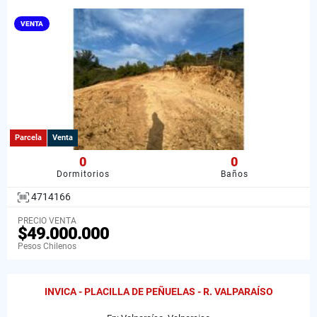
VENTA
Parcela
Venta
0
0
Dormitorios
Baños
4714166
PRECIO VENTA
$49.000.000
Pesos Chilenos
INVICA - PLACILLA DE PEÑUELAS - R. VALPARAÍSO