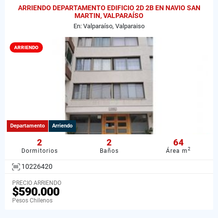
ARRIENDO DEPARTAMENTO EDIFICIO 2D 2B EN NAVIO SAN
MARTIN, VALPARAÍSO
En: Valparaíso, Valparaiso
ARRIENDO
Departamento
Arriendo
2
2
64
2
Dormitorios
Baños
Área m
10226420
PRECIO ARRIENDO
$590.000
Pesos Chilenos