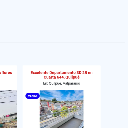
aflores
Excelente Departamento 3D 2B en
Cuarta 644, Quilpué
En: Quilpué, Valparaiso
VENTA