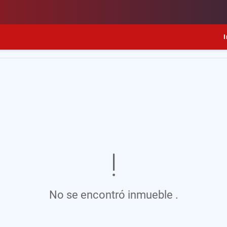
I
No se encontró inmueble .