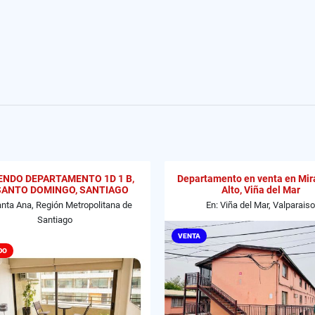
ENDO DEPARTAMENTO 1D 1 B,
Departamento en venta en Mir
SANTO DOMINGO, SANTIAGO
Alto, Viña del Mar
anta Ana, Región Metropolitana de
En: Viña del Mar, Valparaiso
Santiago
VENTA
DO