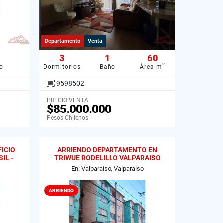
Departamento
Venta
3
1
60
2
o
Dormitorios
Baño
Área m
9598502
PRECIO VENTA
$85.000.000
Pesos Chilenos
ICIO
ARRIENDO DEPARTAMENTO EN
IL -
TRIWUE RODELILLO VALPARAISO
En: Valparaíso, Valparaiso
ARRIENDO