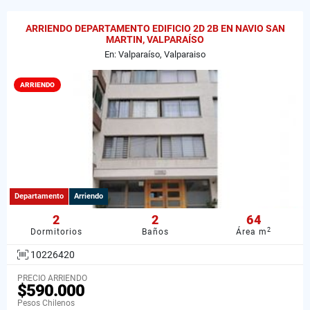
ARRIENDO DEPARTAMENTO EDIFICIO 2D 2B EN NAVIO SAN
MARTIN, VALPARAÍSO
En: Valparaíso, Valparaiso
ARRIENDO
Departamento
Arriendo
2
2
64
2
Dormitorios
Baños
Área m
10226420
PRECIO ARRIENDO
$590.000
Pesos Chilenos