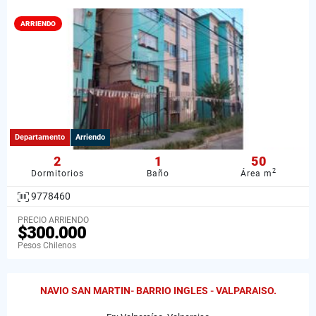
ARRIENDO
Departamento
Arriendo
2
1
50
2
Dormitorios
Baño
Área m
9778460
PRECIO ARRIENDO
$300.000
Pesos Chilenos
NAVIO SAN MARTIN- BARRIO INGLES - VALPARAISO.