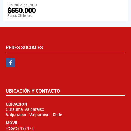
PRECIO ARRIENDO
$550.000
Pesos Chilenos
REDES SOCIALES
Facebook
UBICACIÓN Y CONTACTO
UBICACIÓN
Curauma, Valparaiso
Valparaíso - Valparaiso - Chile
MÓVIL
+56957497471