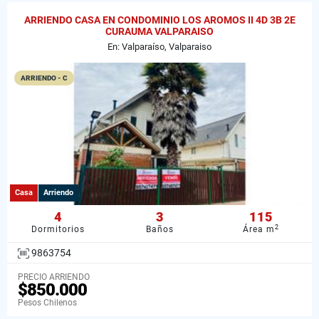
ARRIENDO CASA EN CONDOMINIO LOS AROMOS II 4D 3B 2E
CURAUMA VALPARAISO
En: Valparaíso, Valparaiso
ARRIENDO - C
Casa
Arriendo
4
3
115
2
Dormitorios
Baños
Área m
9863754
PRECIO ARRIENDO
$850.000
Pesos Chilenos