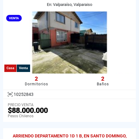
En: Valparaíso, Valparaiso
VENTA
Casa
Venta
2
2
Dormitorios
Baños
10252843
PRECIO VENTA
$88.000.000
Pesos Chilenos
ARRIENDO DEPARTAMENTO 1D 1 B, EN SANTO DOMINGO,