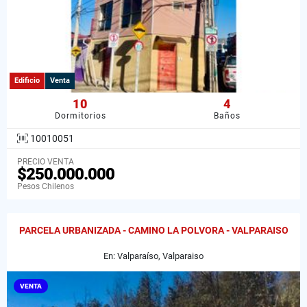
Edificio
Venta
10
4
Dormitorios
Baños
10010051
PRECIO VENTA
$250.000.000
Pesos Chilenos
PARCELA URBANIZADA - CAMINO LA POLVORA - VALPARAISO
En: Valparaíso, Valparaiso
VENTA