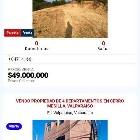
Parcela
Venta
0
0
Dormitorios
Baños
4714166
PRECIO VENTA
$49.000.000
Pesos Chilenos
VENDO PROPIEDAD DE 4 DEPARTAMENTOS EN CERRO
MESILLA, VALPARAISO
En: Valparaíso, Valparaiso
VENTA