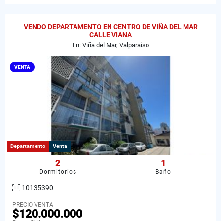
VENDO DEPARTAMENTO EN CENTRO DE VIÑA DEL MAR
CALLE VIANA
En: Viña del Mar, Valparaiso
VENTA
Departamento
Venta
2
1
Dormitorios
Baño
10135390
PRECIO VENTA
$120.000.000