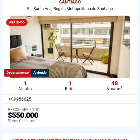
SANTIAGO
En: Santa Ana, Región Metropolitana de Santiago
ARRIENDO
Departamento
Arriendo
1
1
48
2
Alcoba
Baño
Área m
9956625
PRECIO ARRIENDO
$550.000
Pesos Chilenos