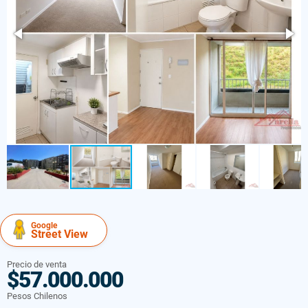
Google
Street View
Precio de venta
$57.000.000
Pesos Chilenos