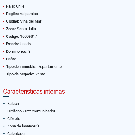
País:
Chile
Región:
Valparaiso
Ciudad:
Viña del Mar
Zona:
Santa Julia
Código:
10009817
Estado:
Usado
Dormitorios:
3
Baño:
1
Tipo de inmueble:
Departamento
Tipo de negocio:
Venta
Características internas
Balcón
Citófono / Intercomunicador
Clósets
Zona de lavandería
Calentador