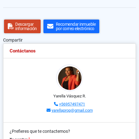
Descargar
Recomendar inmueble
información
por correo electrónico
Compartir
Contáctanos
Yarella Vásquez R.
+56957497471
yarellaprop@gmail.com
¿Prefieres que te contactemos?
*