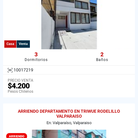
Casa
Venta
3
2
Dormitorios
Baños
10017219
PRECIO VENTA
$4.200
Pesos Chilenos
ARRIENDO DEPARTAMENTO EN TRIWUE RODELILLO
VALPARAISO
En: Valparaíso, Valparaiso
ARRIENDO