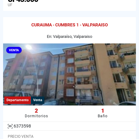
UF
CURAUMA - CUMBRES 1 - VALPARAISO
En: Valparaíso, Valparaiso
VENTA
Departamento
Venta
2
1
Dormitorios
Baño
6373598
PRECIO VENTA