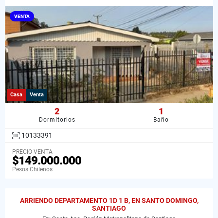
VENTA
Casa
Venta
2
1
Dormitorios
Baño
10133391
PRECIO VENTA
$149.000.000
Pesos Chilenos
ARRIENDO DEPARTAMENTO 1D 1 B, EN SANTO DOMINGO,
SANTIAGO