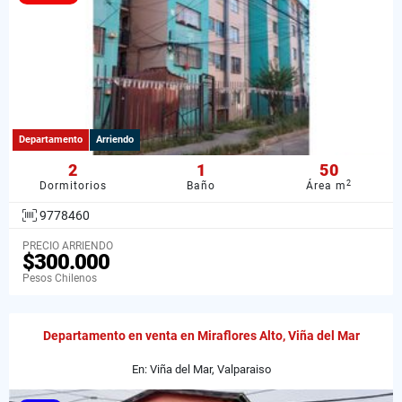
Departamento
Arriendo
2
1
50
2
Dormitorios
Baño
Área m
9778460
PRECIO ARRIENDO
$300.000
Pesos Chilenos
Departamento en venta en Miraflores Alto, Viña del Mar
En: Viña del Mar, Valparaiso