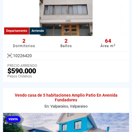
Departamento
Arriendo
2
2
64
2
Dormitorios
Baños
Área m
10226420
PRECIO ARRIENDO
$590.000
Pesos Chilenos
Vendo casa de 5 habitaciones Amplio Patio En Avenida
Fundadores
En: Valparaíso, Valparaiso
VENTA