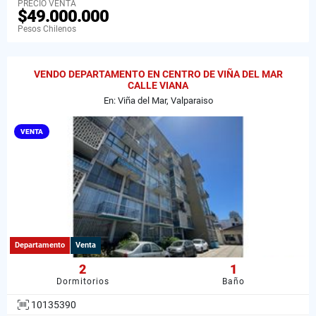
PRECIO VENTA
$49.000.000
Pesos Chilenos
VENDO DEPARTAMENTO EN CENTRO DE VIÑA DEL MAR
CALLE VIANA
En: Viña del Mar, Valparaiso
VENTA
Departamento
Venta
2
1
Dormitorios
Baño
10135390