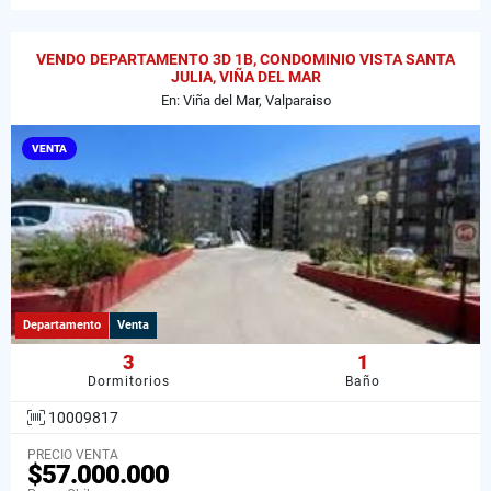
VENDO DEPARTAMENTO 3D 1B, CONDOMINIO VISTA SANTA
JULIA, VIÑA DEL MAR
En: Viña del Mar, Valparaiso
VENTA
Departamento
Venta
3
1
Dormitorios
Baño
10009817
PRECIO VENTA
$57.000.000