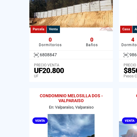
Parcela
Venta
Casa
A
0
0
4
Dormitorios
Baños
Dormito
6808847
986
PRECIO VENTA
PRECIO
UF20.800
$85
UF
Pesos C
CONDOMINIO MELOSILLA DOS -
VALPARAISO
En: Valparaíso, Valparaiso
VENTA
VENTA