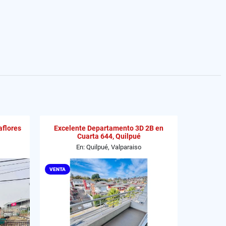
aflores
Excelente Departamento 3D 2B en
Cuarta 644, Quilpué
En: Quilpué, Valparaiso
VENTA