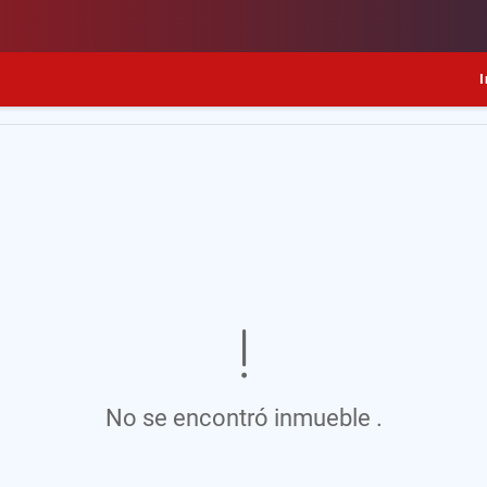
I
No se encontró inmueble .