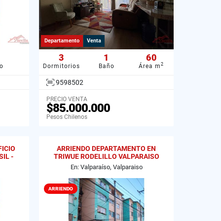
Departamento
Venta
3
1
60
2
o
Dormitorios
Baño
Área m
9598502
PRECIO VENTA
$85.000.000
Pesos Chilenos
ICIO
ARRIENDO DEPARTAMENTO EN
IL -
TRIWUE RODELILLO VALPARAISO
En: Valparaíso, Valparaiso
ARRIENDO