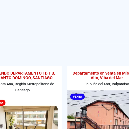
ENDO DEPARTAMENTO 1D 1 B,
Departamento en venta en Mir
SANTO DOMINGO, SANTIAGO
Alto, Viña del Mar
anta Ana, Región Metropolitana de
En: Viña del Mar, Valparaiso
Santiago
VENTA
DO