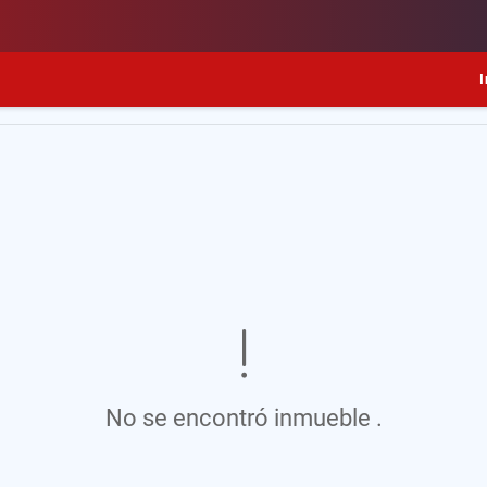
I
No se encontró inmueble .