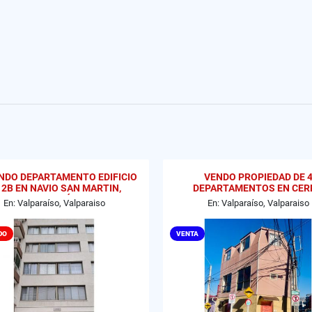
NDO DEPARTAMENTO EDIFICIO
VENDO PROPIEDAD DE 
 2B EN NAVIO SAN MARTIN,
DEPARTAMENTOS EN CER
VALPARAÍSO
MESILLA, VALPARAISO
En: Valparaíso, Valparaiso
En: Valparaíso, Valparaiso
DO
VENTA