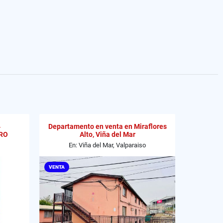
4
Departamento en venta en Miraflores
RO
Alto, Viña del Mar
En: Viña del Mar, Valparaiso
VENTA