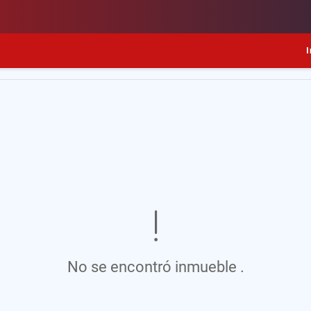
I
No se encontró inmueble .