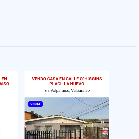
 EN
VENDO CASA EN CALLE O´HIGGINS
AISO
PLACILLA NUEVO
En: Valparaíso, Valparaiso
VENTA