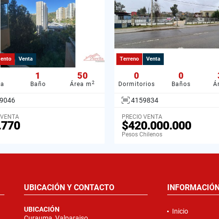
ento
Venta
Terreno
Venta
1
50
0
0
2
ba
Baño
Área m
Dormitorios
Baños
Á
9046
4159834
 VENTA
PRECIO VENTA
.770
$420.000.000
Pesos Chilenos
UBICACIÓN Y CONTACTO
INFORMACIÓ
UBICACIÓN
Inicio
Curauma, Valparaiso