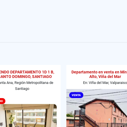
ENDO DEPARTAMENTO 1D 1 B,
Departamento en venta en Mir
SANTO DOMINGO, SANTIAGO
Alto, Viña del Mar
anta Ana, Región Metropolitana de
En: Viña del Mar, Valparaiso
Santiago
VENTA
DO