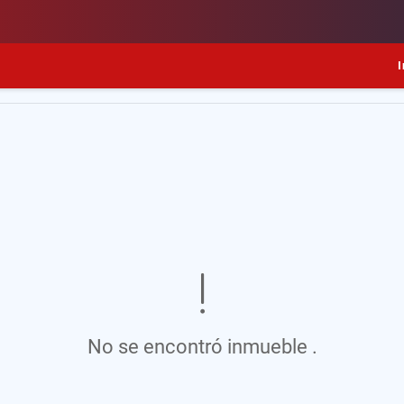
I
No se encontró inmueble .