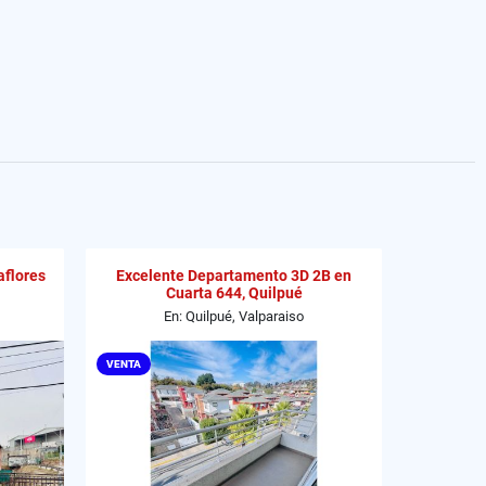
aflores
Excelente Departamento 3D 2B en
Cuarta 644, Quilpué
En: Quilpué, Valparaiso
VENTA