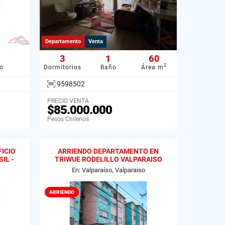
Departamento
Venta
3
1
60
2
o
Dormitorios
Baño
Área m
9598502
PRECIO VENTA
$85.000.000
Pesos Chilenos
ICIO
ARRIENDO DEPARTAMENTO EN
IL -
TRIWUE RODELILLO VALPARAISO
En: Valparaíso, Valparaiso
ARRIENDO