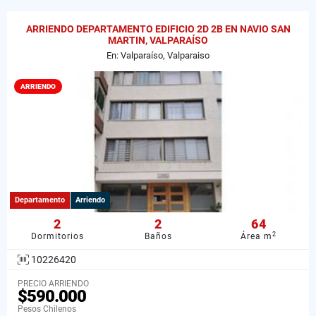
ARRIENDO DEPARTAMENTO EDIFICIO 2D 2B EN NAVIO SAN
MARTIN, VALPARAÍSO
En: Valparaíso, Valparaiso
ARRIENDO
Departamento
Arriendo
2
2
64
2
Dormitorios
Baños
Área m
10226420
PRECIO ARRIENDO
$590.000
Pesos Chilenos