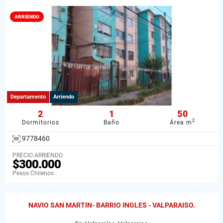
ARRIENDO
Departamento
Arriendo
2
1
50
2
Dormitorios
Baño
Área m
9778460
PRECIO ARRIENDO
$300.000
Pesos Chilenos
NAVIO SAN MARTIN- BARRIO INGLES - VALPARAISO.