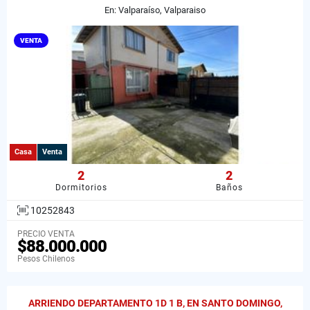
En: Valparaíso, Valparaiso
VENTA
Casa
Venta
2
2
Dormitorios
Baños
10252843
PRECIO VENTA
$88.000.000
Pesos Chilenos
ARRIENDO DEPARTAMENTO 1D 1 B, EN SANTO DOMINGO,