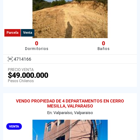
Parcela
Venta
0
0
Dormitorios
Baños
4714166
PRECIO VENTA
$49.000.000
Pesos Chilenos
VENDO PROPIEDAD DE 4 DEPARTAMENTOS EN CERRO
MESILLA, VALPARAISO
En: Valparaíso, Valparaiso
VENTA