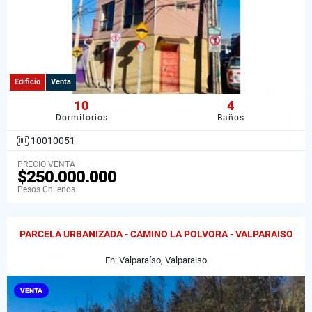
Edificio
Venta
10
4
Dormitorios
Baños
10010051
PRECIO VENTA
$250.000.000
Pesos Chilenos
PARCELA URBANIZADA - CAMINO LA POLVORA - VALPARAISO
En: Valparaíso, Valparaiso
VENTA