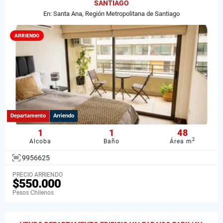
SANTIAGO
En: Santa Ana, Región Metropolitana de Santiago
ARRIENDO
Departamento
Arriendo
1
1
48
2
Alcoba
Baño
Área m
9956625
PRECIO ARRIENDO
$550.000
Pesos Chilenos