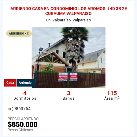
ARRIENDO CASA EN CONDOMINIO LOS AROMOS II 4D 3B 2E
CURAUMA VALPARAISO
En: Valparaíso, Valparaiso
ARRIENDO - C
Casa
Arriendo
4
3
115
2
Dormitorios
Baños
Área m
9863754
PRECIO ARRIENDO
$850.000
Pesos Chilenos