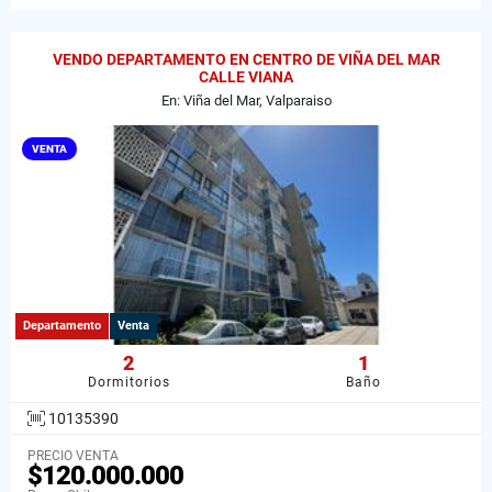
VENDO DEPARTAMENTO EN CENTRO DE VIÑA DEL MAR
CALLE VIANA
En: Viña del Mar, Valparaiso
VENTA
Departamento
Venta
2
1
Dormitorios
Baño
10135390
PRECIO VENTA
$120.000.000