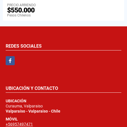
PRECIO ARRIENDO
$550.000
Pesos Chilenos
REDES SOCIALES
Facebook
UBICACIÓN Y CONTACTO
UBICACIÓN
Curauma, Valparaiso
Valparaíso - Valparaiso - Chile
MÓVIL
+56957497471