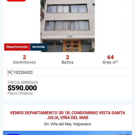
Departamento
Arriendo
2
2
64
2
Dormitorios
Baños
Área m
10226420
PRECIO ARRIENDO
$590.000
Pesos Chilenos
VENDO DEPARTAMENTO 3D 1B, CONDOMINIO VISTA SANTA
JULIA, VIÑA DEL MAR
En: Viña del Mar, Valparaiso