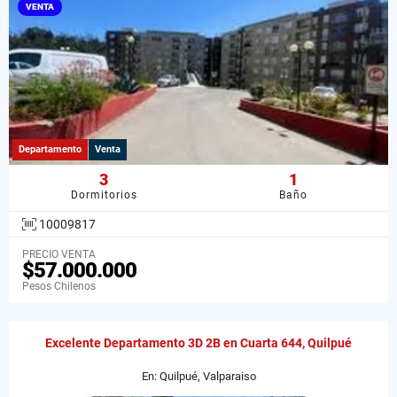
VENTA
Departamento
Venta
3
1
Dormitorios
Baño
10009817
PRECIO VENTA
$57.000.000
Pesos Chilenos
Excelente Departamento 3D 2B en Cuarta 644, Quilpué
En: Quilpué, Valparaiso