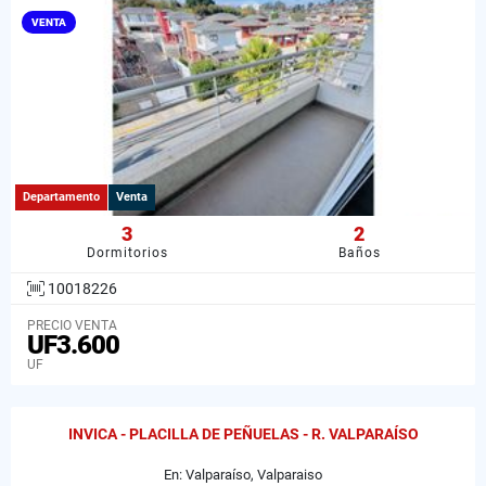
VENTA
Departamento
Venta
3
2
Dormitorios
Baños
10018226
PRECIO VENTA
UF3.600
UF
INVICA - PLACILLA DE PEÑUELAS - R. VALPARAÍSO
En: Valparaíso, Valparaiso