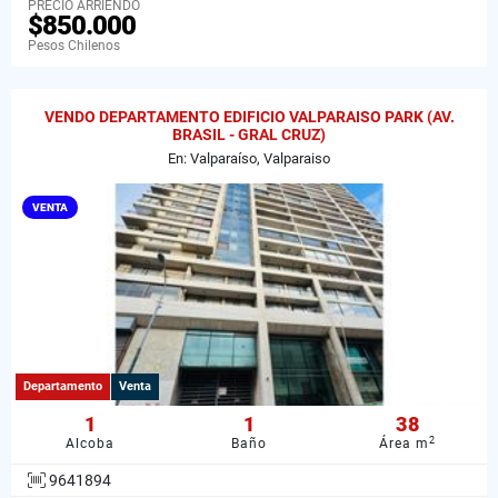
PRECIO ARRIENDO
$850.000
Pesos Chilenos
VENDO DEPARTAMENTO EDIFICIO VALPARAISO PARK (AV.
BRASIL - GRAL CRUZ)
En: Valparaíso, Valparaiso
VENTA
Departamento
Venta
1
1
38
2
Alcoba
Baño
Área m
9641894