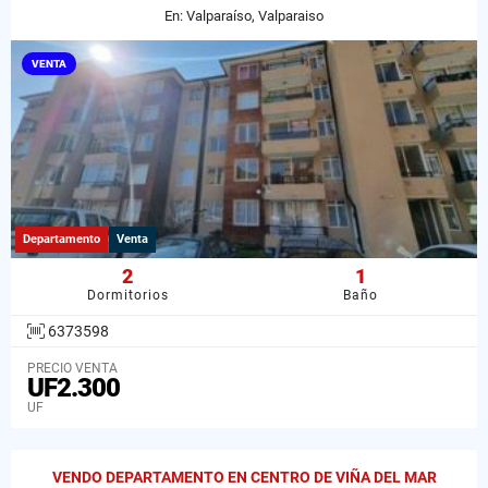
En: Valparaíso, Valparaiso
VENTA
Departamento
Venta
2
1
Dormitorios
Baño
6373598
PRECIO VENTA
UF2.300
UF
VENDO DEPARTAMENTO EN CENTRO DE VIÑA DEL MAR