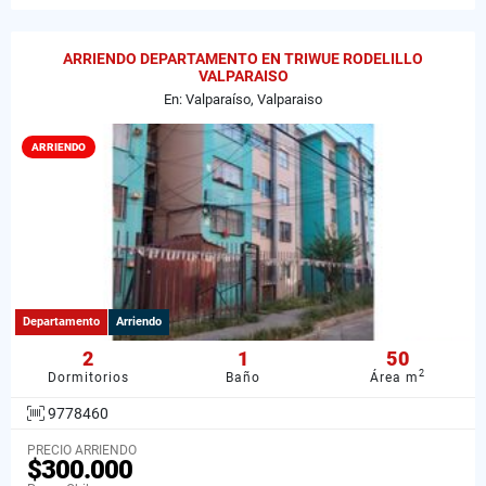
ARRIENDO DEPARTAMENTO EN TRIWUE RODELILLO
VALPARAISO
En: Valparaíso, Valparaiso
ARRIENDO
Departamento
Arriendo
2
1
50
2
Dormitorios
Baño
Área m
9778460
PRECIO ARRIENDO
$300.000