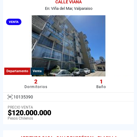
CALLE VIANA
En: Viña del Mar, Valparaiso
VENTA
Departamento
Venta
2
1
Dormitorios
Baño
10135390
PRECIO VENTA
$120.000.000
Pesos Chilenos