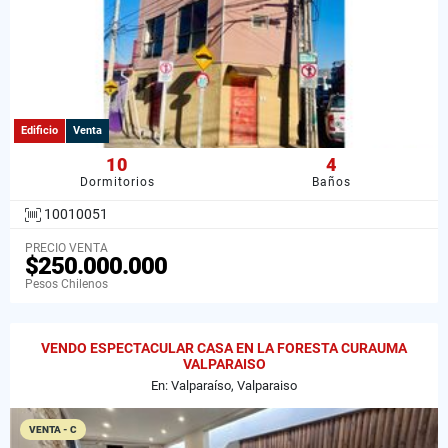
Edificio
Venta
10
4
Dormitorios
Baños
10010051
PRECIO VENTA
$250.000.000
Pesos Chilenos
VENDO ESPECTACULAR CASA EN LA FORESTA CURAUMA
VALPARAISO
En: Valparaíso, Valparaiso
VENTA - C