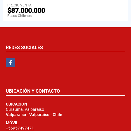
PRECIO VENTA
$87.000.000
Pesos Chilenos
REDES SOCIALES
Facebook
UBICACIÓN Y CONTACTO
UBICACIÓN
Curauma, Valparaiso
Valparaíso - Valparaiso - Chile
MÓVIL
+56957497471