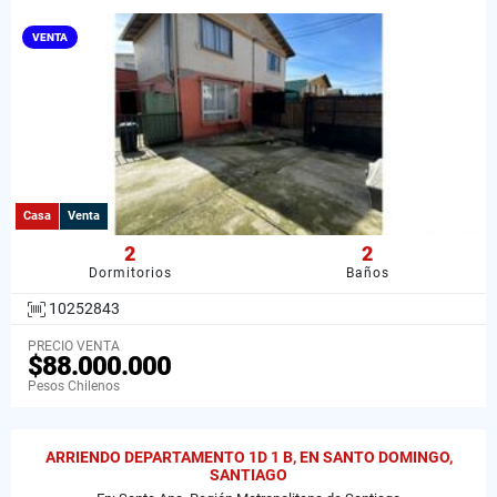
VENTA
Casa
Venta
2
2
Dormitorios
Baños
10252843
PRECIO VENTA
$88.000.000
Pesos Chilenos
ARRIENDO DEPARTAMENTO 1D 1 B, EN SANTO DOMINGO,
SANTIAGO