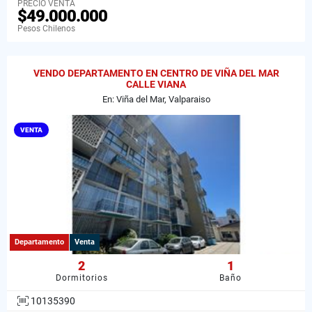
PRECIO VENTA
$49.000.000
Pesos Chilenos
VENDO DEPARTAMENTO EN CENTRO DE VIÑA DEL MAR
CALLE VIANA
En: Viña del Mar, Valparaiso
VENTA
Departamento
Venta
2
1
Dormitorios
Baño
10135390