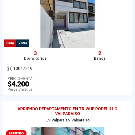
Casa
Venta
3
2
Dormitorios
Baños
10017219
PRECIO VENTA
$4.200
Pesos Chilenos
ARRIENDO DEPARTAMENTO EN TRIWUE RODELILLO
VALPARAISO
En: Valparaíso, Valparaiso
ARRIENDO