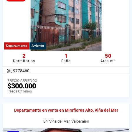
Departamento
Arriendo
2
1
50
2
Dormitorios
Baño
Área m
9778460
PRECIO ARRIENDO
$300.000
Pesos Chilenos
Departamento en venta en Miraflores Alto, Viña del Mar
En: Viña del Mar, Valparaiso