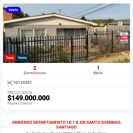
VENTA
Casa
Venta
2
1
Dormitorios
Baño
10133391
PRECIO VENTA
$149.000.000
Pesos Chilenos
ARRIENDO DEPARTAMENTO 1D 1 B, EN SANTO DOMINGO,
SANTIAGO