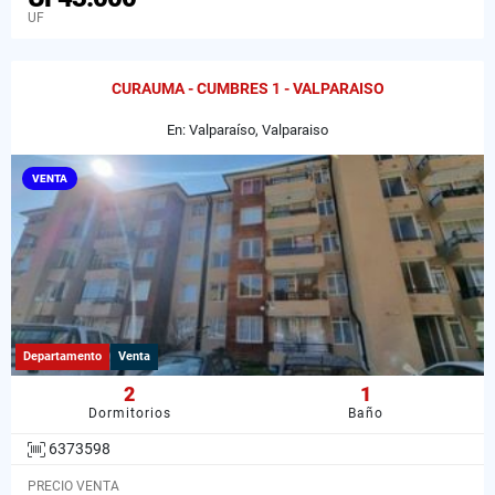
UF
CURAUMA - CUMBRES 1 - VALPARAISO
En: Valparaíso, Valparaiso
VENTA
Departamento
Venta
2
1
Dormitorios
Baño
6373598
PRECIO VENTA