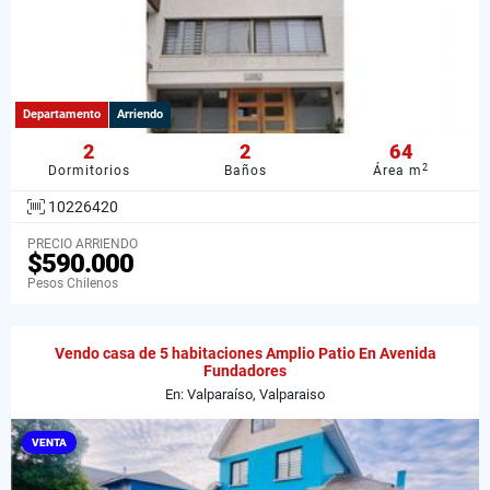
Departamento
Arriendo
2
2
64
2
Dormitorios
Baños
Área m
10226420
PRECIO ARRIENDO
$590.000
Pesos Chilenos
Vendo casa de 5 habitaciones Amplio Patio En Avenida
Fundadores
En: Valparaíso, Valparaiso
VENTA