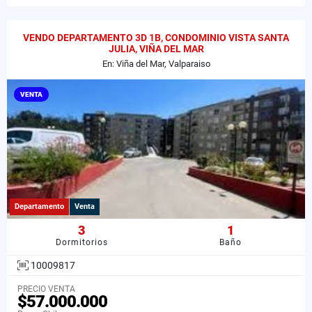
VENDO DEPARTAMENTO 3D 1B, CONDOMINIO VISTA SANTA
JULIA, VIÑA DEL MAR
En: Viña del Mar, Valparaiso
VENTA
Departamento
Venta
3
1
Dormitorios
Baño
10009817
PRECIO VENTA
$57.000.000