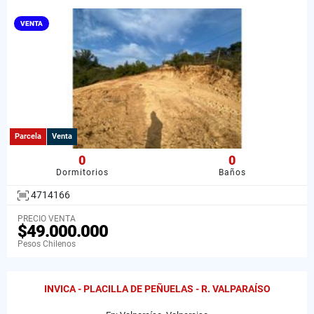
VENTA
Parcela
Venta
0
0
Dormitorios
Baños
4714166
PRECIO VENTA
$49.000.000
Pesos Chilenos
INVICA - PLACILLA DE PEÑUELAS - R. VALPARAÍSO