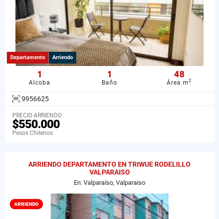
Departamento
Arriendo
1
1
48
2
Alcoba
Baño
Área m
9956625
PRECIO ARRIENDO
$550.000
Pesos Chilenos
ARRIENDO DEPARTAMENTO EN TRIWUE RODELILLO
VALPARAISO
En: Valparaíso, Valparaiso
ARRIENDO