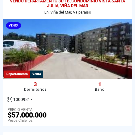
VENDO DEPARTAMENTO 3D 1B, CONDOMINIO VISTA SANTA
JULIA, VIÑA DEL MAR
En: Viña del Mar, Valparaiso
VENTA
Departamento
Venta
3
1
Dormitorios
Baño
10009817
PRECIO VENTA
$57.000.000
Pesos Chilenos