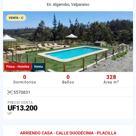
En: Algarrobo, Valparaiso
VENTA - C
Finca - Hoteles
Venta
0
0
328
2
Dormitorios
Baños
Área m
5570831
PRECIO VENTA
UF13.200
UF
ARRIENDO CASA - CALLE DUODÉCIMA - PLACILLA