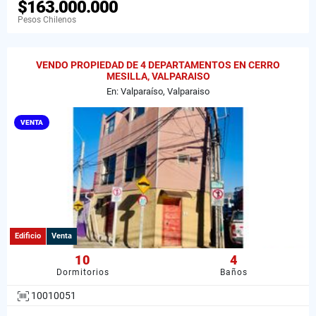
$163.000.000
Pesos Chilenos
VENDO PROPIEDAD DE 4 DEPARTAMENTOS EN CERRO
MESILLA, VALPARAISO
En: Valparaíso, Valparaiso
VENTA
Edificio
Venta
10
4
Dormitorios
Baños
10010051