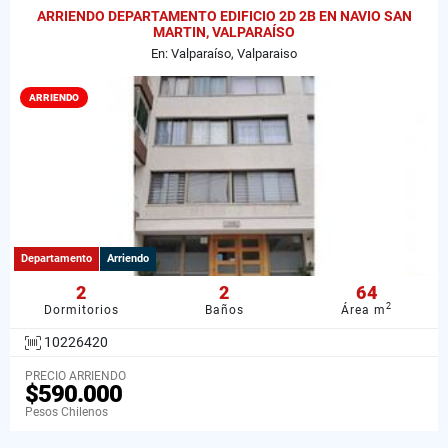
ARRIENDO DEPARTAMENTO EDIFICIO 2D 2B EN NAVIO SAN
MARTIN, VALPARAÍSO
En: Valparaíso, Valparaiso
ARRIENDO
Departamento
Arriendo
2
2
64
2
Dormitorios
Baños
Área m
10226420
PRECIO ARRIENDO
$590.000
Pesos Chilenos