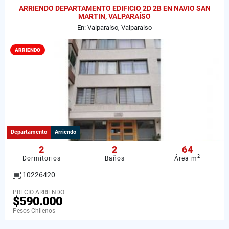
ARRIENDO DEPARTAMENTO EDIFICIO 2D 2B EN NAVIO SAN
MARTIN, VALPARAÍSO
En: Valparaíso, Valparaiso
ARRIENDO
Departamento
Arriendo
2
2
64
2
Dormitorios
Baños
Área m
10226420
PRECIO ARRIENDO
$590.000
Pesos Chilenos