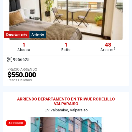
Departamento
Arriendo
1
1
48
2
Alcoba
Baño
Área m
9956625
PRECIO ARRIENDO
$550.000
Pesos Chilenos
ARRIENDO DEPARTAMENTO EN TRIWUE RODELILLO
VALPARAISO
En: Valparaíso, Valparaiso
ARRIENDO