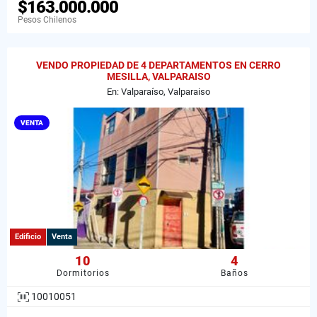
$163.000.000
Pesos Chilenos
VENDO PROPIEDAD DE 4 DEPARTAMENTOS EN CERRO
MESILLA, VALPARAISO
En: Valparaíso, Valparaiso
VENTA
Edificio
Venta
10
4
Dormitorios
Baños
10010051