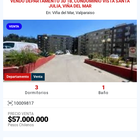
VENDO DEPARTAMENTO 3D 1B, CONDOMINIO VISTA SANTA
JULIA, VIÑA DEL MAR
En: Viña del Mar, Valparaiso
VENTA
Departamento
Venta
3
1
Dormitorios
Baño
10009817
PRECIO VENTA
$57.000.000
Pesos Chilenos