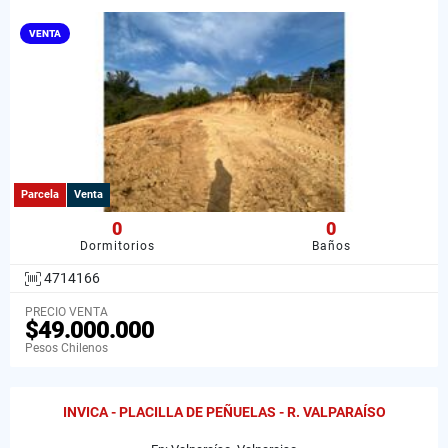
VENTA
Parcela
Venta
0
0
Dormitorios
Baños
4714166
PRECIO VENTA
$49.000.000
Pesos Chilenos
INVICA - PLACILLA DE PEÑUELAS - R. VALPARAÍSO