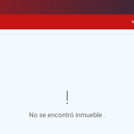
I
No se encontró inmueble .