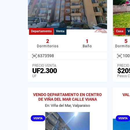
Departamento
Venta
Casa
V
2
1
5
Dormitorios
Baño
Dormito
6373598
100
PRECIO VENTA
PRECIO
UF2.300
$20
UF
Pesos C
VENDO DEPARTAMENTO EN CENTRO
VAL
DE VIÑA DEL MAR CALLE VIANA
En: Viña del Mar, Valparaiso
VENTA
VENTA