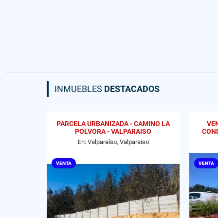
INMUEBLES
DESTACADOS
PARCELA URBANIZADA - CAMINO LA
VE
POLVORA - VALPARAISO
COND
En: Valparaíso, Valparaiso
VENTA
VENTA