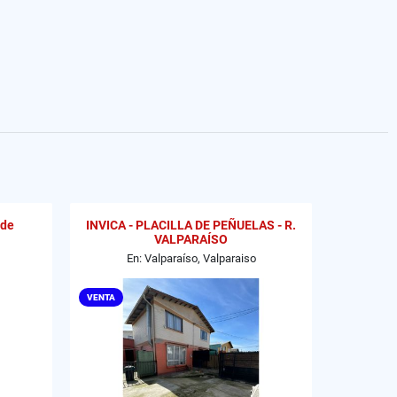
 de
INVICA - PLACILLA DE PEÑUELAS - R.
VALPARAÍSO
En: Valparaíso, Valparaiso
VENTA