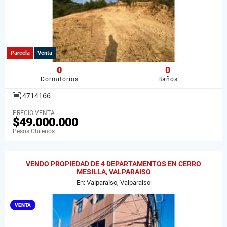
Parcela
Venta
0
0
Dormitorios
Baños
4714166
PRECIO VENTA
$49.000.000
Pesos Chilenos
VENDO PROPIEDAD DE 4 DEPARTAMENTOS EN CERRO
MESILLA, VALPARAISO
En: Valparaíso, Valparaiso
VENTA