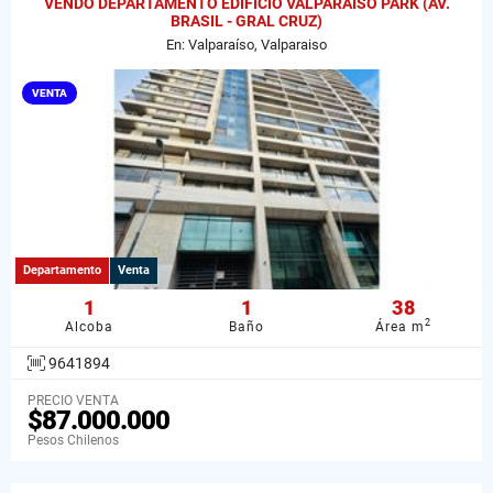
VENDO DEPARTAMENTO EDIFICIO VALPARAISO PARK (AV.
BRASIL - GRAL CRUZ)
En: Valparaíso, Valparaiso
VENTA
Departamento
Venta
1
1
38
2
Alcoba
Baño
Área m
9641894
PRECIO VENTA
$87.000.000
Pesos Chilenos