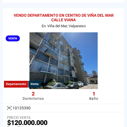
VENDO DEPARTAMENTO EN CENTRO DE VIÑA DEL MAR
CALLE VIANA
En: Viña del Mar, Valparaiso
VENTA
Departamento
Venta
2
1
Dormitorios
Baño
10135390
PRECIO VENTA
$120.000.000