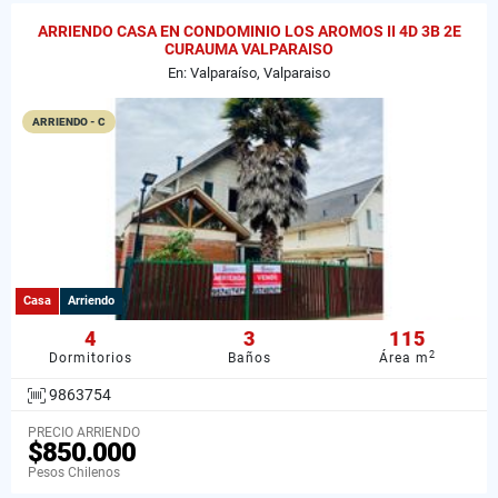
ARRIENDO CASA EN CONDOMINIO LOS AROMOS II 4D 3B 2E
CURAUMA VALPARAISO
En: Valparaíso, Valparaiso
ARRIENDO - C
Casa
Arriendo
4
3
115
2
Dormitorios
Baños
Área m
9863754
PRECIO ARRIENDO
$850.000
Pesos Chilenos