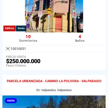
Edificio
Venta
10
4
Dormitorios
Baños
10010051
PRECIO VENTA
$250.000.000
Pesos Chilenos
PARCELA URBANIZADA - CAMINO LA POLVORA - VALPARAISO
En: Valparaíso, Valparaiso
VENTA