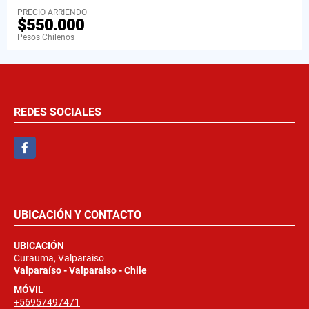
PRECIO ARRIENDO
$550.000
Pesos Chilenos
REDES SOCIALES
Facebook
UBICACIÓN Y CONTACTO
UBICACIÓN
Curauma, Valparaiso
Valparaíso - Valparaiso - Chile
MÓVIL
+56957497471