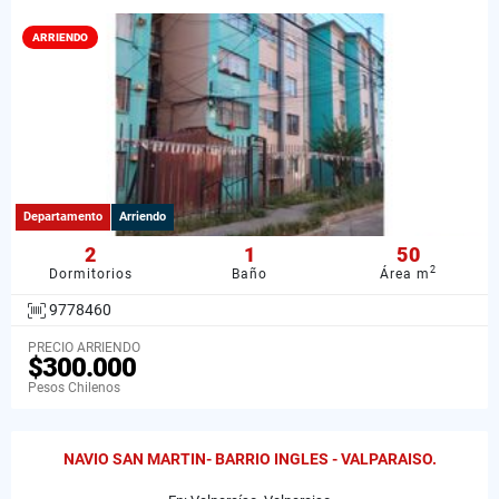
ARRIENDO
Departamento
Arriendo
2
1
50
2
Dormitorios
Baño
Área m
9778460
PRECIO ARRIENDO
$300.000
Pesos Chilenos
NAVIO SAN MARTIN- BARRIO INGLES - VALPARAISO.