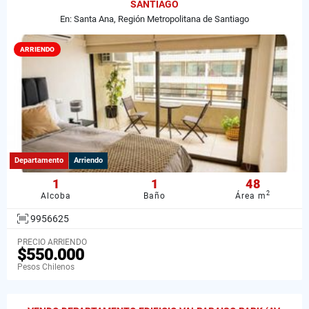
SANTIAGO
En: Santa Ana, Región Metropolitana de Santiago
ARRIENDO
Departamento
Arriendo
1
1
48
2
Alcoba
Baño
Área m
9956625
PRECIO ARRIENDO
$550.000
Pesos Chilenos