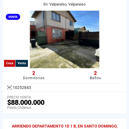
En: Valparaíso, Valparaiso
VENTA
Casa
Venta
2
2
Dormitorios
Baños
10252843
PRECIO VENTA
$88.000.000
Pesos Chilenos
ARRIENDO DEPARTAMENTO 1D 1 B, EN SANTO DOMINGO,