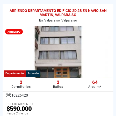
ARRIENDO DEPARTAMENTO EDIFICIO 2D 2B EN NAVIO SAN
MARTIN, VALPARAÍSO
En: Valparaíso, Valparaiso
ARRIENDO
Departamento
Arriendo
2
2
64
2
Dormitorios
Baños
Área m
10226420
PRECIO ARRIENDO
$590.000
Pesos Chilenos