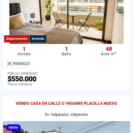
Departamento
Arriendo
1
1
48
2
Alcoba
Baño
Área m
9956625
PRECIO ARRIENDO
$550.000
Pesos Chilenos
VENDO CASA EN CALLE O´HIGGINS PLACILLA NUEVO
En: Valparaíso, Valparaiso
VENTA