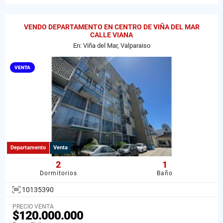
VENDO DEPARTAMENTO EN CENTRO DE VIÑA DEL MAR
CALLE VIANA
En: Viña del Mar, Valparaiso
VENTA
Departamento
Venta
2
1
Dormitorios
Baño
10135390
PRECIO VENTA
$120.000.000