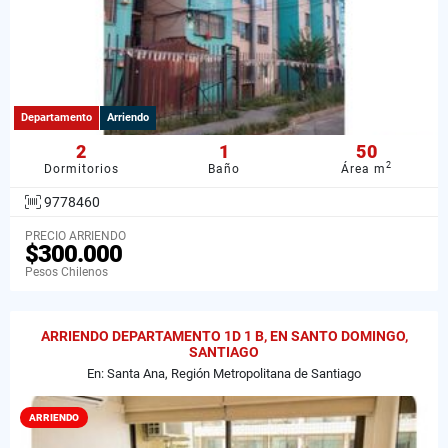
Departamento
Arriendo
2
1
50
2
Dormitorios
Baño
Área m
9778460
PRECIO ARRIENDO
$300.000
Pesos Chilenos
ARRIENDO DEPARTAMENTO 1D 1 B, EN SANTO DOMINGO,
SANTIAGO
En: Santa Ana, Región Metropolitana de Santiago
ARRIENDO