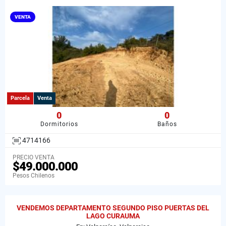
VENTA
Parcela
Venta
0
0
Dormitorios
Baños
4714166
PRECIO VENTA
$49.000.000
Pesos Chilenos
VENDEMOS DEPARTAMENTO SEGUNDO PISO PUERTAS DEL
LAGO CURAUMA