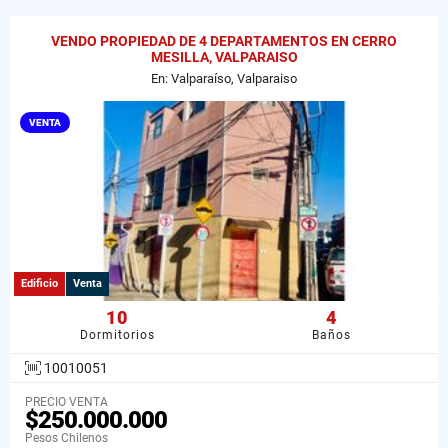
VENDO PROPIEDAD DE 4 DEPARTAMENTOS EN CERRO
MESILLA, VALPARAISO
En: Valparaíso, Valparaiso
VENTA
Edificio
Venta
10
4
Dormitorios
Baños
10010051
PRECIO VENTA
$250.000.000
Pesos Chilenos