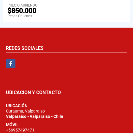
PRECIO ARRIENDO
$850.000
Pesos Chilenos
REDES SOCIALES
Facebook
UBICACIÓN Y CONTACTO
UBICACIÓN
Curauma, Valparaiso
Valparaíso - Valparaiso - Chile
MÓVIL
+56957497471