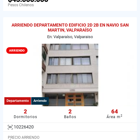
Pesos Chilenos
ARRIENDO DEPARTAMENTO EDIFICIO 2D 2B EN NAVIO SAN
MARTIN, VALPARAÍSO
En: Valparaíso, Valparaiso
ARRIENDO
Departamento
Arriendo
2
2
64
2
Dormitorios
Baños
Área m
10226420
PRECIO ARRIENDO