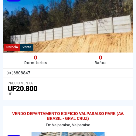
Parcela
Venta
0
0
Dormitorios
Baños
6808847
PRECIO VENTA
UF20.800
UF
VENDO DEPARTAMENTO EDIFICIO VALPARAISO PARK (AV.
BRASIL - GRAL CRUZ)
En: Valparaíso, Valparaiso