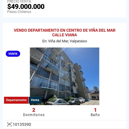
PRECIO VENTA
$49.000.000
Pesos Chilenos
VENDO DEPARTAMENTO EN CENTRO DE VIÑA DEL MAR
CALLE VIANA
En: Viña del Mar, Valparaiso
VENTA
Departamento
Venta
2
1
Dormitorios
Baño
10135390