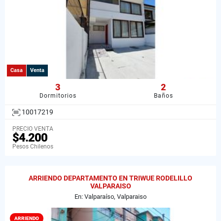
Casa
Venta
3
2
Dormitorios
Baños
10017219
PRECIO VENTA
$4.200
Pesos Chilenos
ARRIENDO DEPARTAMENTO EN TRIWUE RODELILLO
VALPARAISO
En: Valparaíso, Valparaiso
ARRIENDO