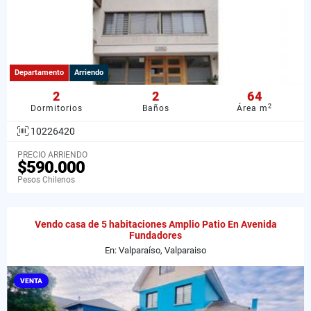
Departamento
Arriendo
2
2
64
2
Dormitorios
Baños
Área m
10226420
PRECIO ARRIENDO
$590.000
Pesos Chilenos
Vendo casa de 5 habitaciones Amplio Patio En Avenida
Fundadores
En: Valparaíso, Valparaiso
VENTA