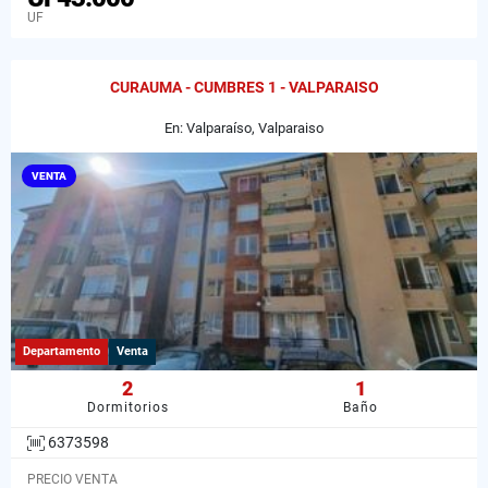
UF
CURAUMA - CUMBRES 1 - VALPARAISO
En: Valparaíso, Valparaiso
VENTA
Departamento
Venta
2
1
Dormitorios
Baño
6373598
PRECIO VENTA