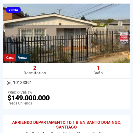
VENTA
Casa
Venta
2
1
Dormitorios
Baño
10133391
PRECIO VENTA
$149.000.000
Pesos Chilenos
ARRIENDO DEPARTAMENTO 1D 1 B, EN SANTO DOMINGO,
SANTIAGO