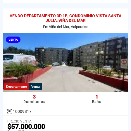
VENDO DEPARTAMENTO 3D 1B, CONDOMINIO VISTA SANTA
JULIA, VIÑA DEL MAR
En: Viña del Mar, Valparaiso
VENTA
Departamento
Venta
3
1
Dormitorios
Baño
10009817
PRECIO VENTA
$57.000.000