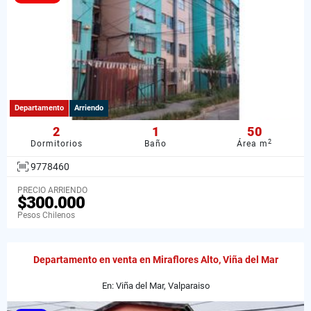
Departamento
Arriendo
2
1
50
2
Dormitorios
Baño
Área m
9778460
PRECIO ARRIENDO
$300.000
Pesos Chilenos
Departamento en venta en Miraflores Alto, Viña del Mar
En: Viña del Mar, Valparaiso