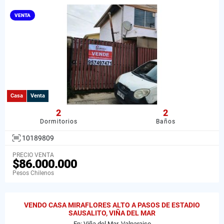
VENTA
Casa
Venta
2
2
Dormitorios
Baños
10189809
PRECIO VENTA
$86.000.000
Pesos Chilenos
VENDO CASA MIRAFLORES ALTO A PASOS DE ESTADIO
SAUSALITO, VIÑA DEL MAR
En: Viña del Mar, Valparaiso