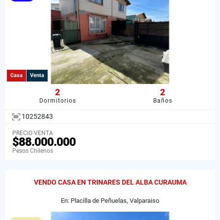
Casa
Venta
2
2
Dormitorios
Baños
10252843
PRECIO VENTA
$88.000.000
Pesos Chilenos
VENDO CASA EN TRINARES DEL ALBA CURAUMA
En: Placilla de Peñuelas, Valparaiso