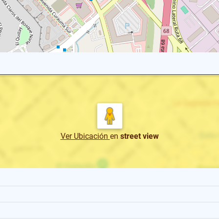
Ver Ubicación
en
street view