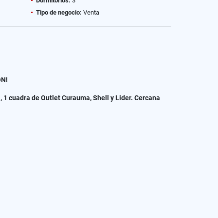
Dormitorios:
3
Tipo de negocio:
Venta
ÓN!
 1 cuadra de Outlet Curauma, Shell y Lider. Cercana