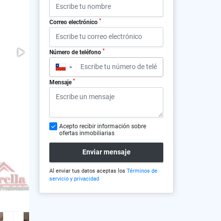
*
Correo electrónico
*
Número de teléfono
▼
*
Mensaje
Acepto recibir información sobre
ofertas inmobiliarias
Enviar mensaje
Al enviar tus datos aceptas los
Términos de
servicio y privacidad