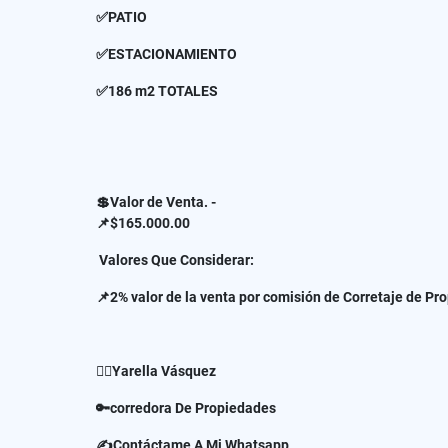
✅PATIO
✅ESTACIONAMIENTO
✅186 m2 TOTALES
💲Valor de Venta. -
📌$165.000.00
Valores Que Considerar:
📌2% valor de la venta por comisión de Corretaje de Pr
✍🏻Yarella Vásquez
🔑corredora De Propiedades
✍Contáctame A Mi Whatsapp