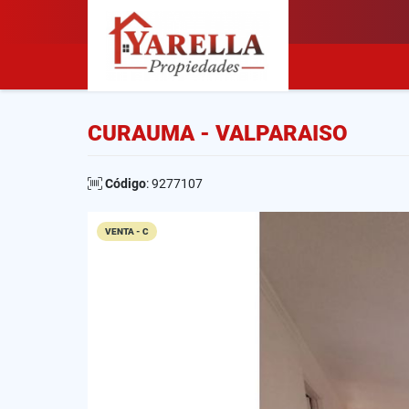
CURAUMA - VALPARAISO
Código
: 9277107
VENTA - C