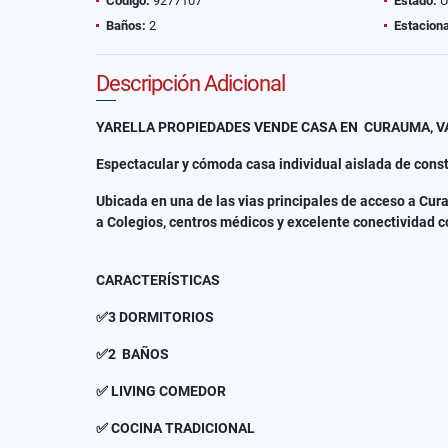
Código:
9277107
Estado:
U
Baños:
2
Estacion
Descripción Adicional
YARELLA PROPIEDADES VENDE CASA EN CURAUMA, V
Espectacular y cómoda casa individual aislada de co
Ubicada en una de las vias principales de acceso a Cur
a Colegios, centros médicos y excelente conectividad c
CARACTERÍSTICAS
✅3 DORMITORIOS
✅2 BAÑOS
✅ LIVING COMEDOR
✅ COCINA TRADICIONAL