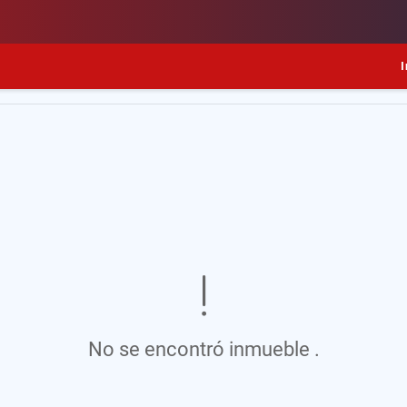
I
No se encontró inmueble .