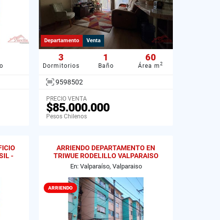
Departamento
Venta
3
1
60
2
o
Dormitorios
Baño
Área m
9598502
PRECIO VENTA
$85.000.000
Pesos Chilenos
ICIO
ARRIENDO DEPARTAMENTO EN
IL -
TRIWUE RODELILLO VALPARAISO
En: Valparaíso, Valparaiso
ARRIENDO