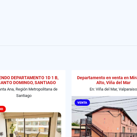
ENDO DEPARTAMENTO 1D 1 B,
Departamento en venta en Mir
SANTO DOMINGO, SANTIAGO
Alto, Viña del Mar
anta Ana, Región Metropolitana de
En: Viña del Mar, Valparaiso
Santiago
VENTA
DO