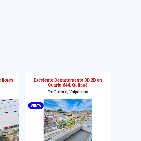
aflores
Excelente Departamento 3D 2B en
Cuarta 644, Quilpué
En: Quilpué, Valparaiso
VENTA