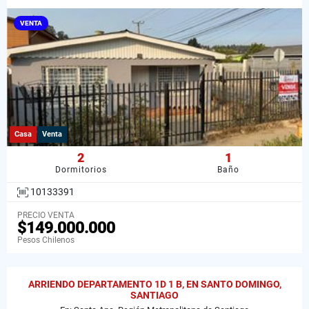
VENTA
Casa
Venta
2
1
Dormitorios
Baño
10133391
PRECIO VENTA
$149.000.000
Pesos Chilenos
ARRIENDO DEPARTAMENTO 1D 1 B, EN SANTO DOMINGO,
SANTIAGO