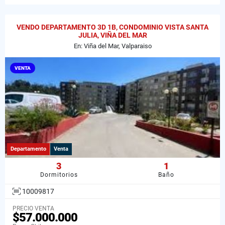
VENDO DEPARTAMENTO 3D 1B, CONDOMINIO VISTA SANTA
JULIA, VIÑA DEL MAR
En: Viña del Mar, Valparaiso
VENTA
Departamento
Venta
3
1
Dormitorios
Baño
10009817
PRECIO VENTA
$57.000.000