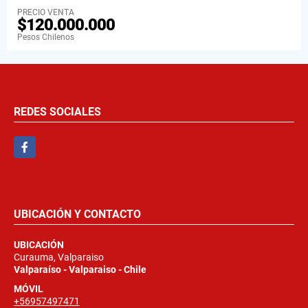
PRECIO VENTA
$120.000.000
Pesos Chilenos
REDES SOCIALES
Facebook
UBICACIÓN Y CONTACTO
UBICACIÓN
Curauma, Valparaiso
Valparaíso - Valparaiso - Chile
MÓVIL
+56957497471