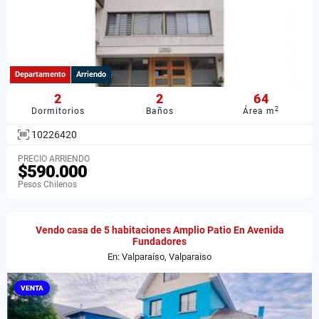
Departamento
Arriendo
2
2
64
2
Dormitorios
Baños
Área m
10226420
PRECIO ARRIENDO
$590.000
Pesos Chilenos
Vendo casa de 5 habitaciones Amplio Patio En Avenida
Fundadores
En: Valparaíso, Valparaiso
VENTA