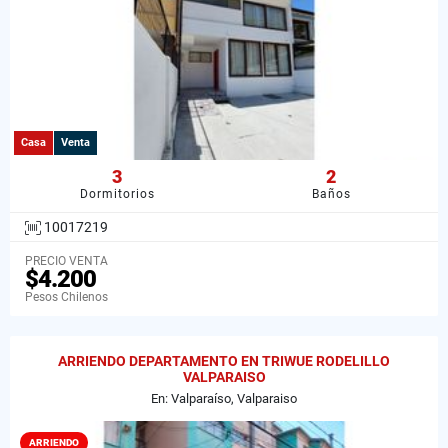
Casa
Venta
3
2
Dormitorios
Baños
10017219
PRECIO VENTA
$4.200
Pesos Chilenos
ARRIENDO DEPARTAMENTO EN TRIWUE RODELILLO
VALPARAISO
En: Valparaíso, Valparaiso
ARRIENDO