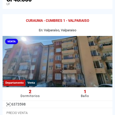
UF
CURAUMA - CUMBRES 1 - VALPARAISO
En: Valparaíso, Valparaiso
VENTA
Departamento
Venta
2
1
Dormitorios
Baño
6373598
PRECIO VENTA