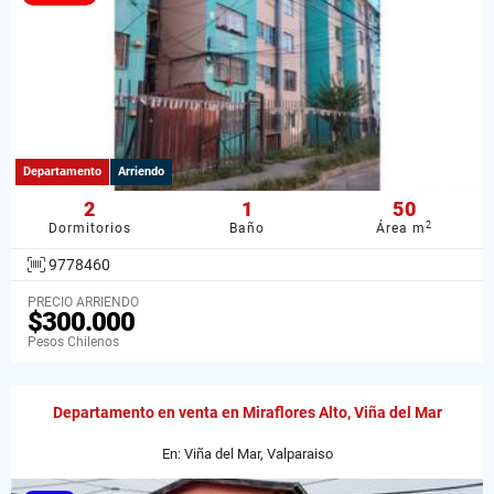
Departamento
Arriendo
2
1
50
2
Dormitorios
Baño
Área m
9778460
PRECIO ARRIENDO
$300.000
Pesos Chilenos
Departamento en venta en Miraflores Alto, Viña del Mar
En: Viña del Mar, Valparaiso