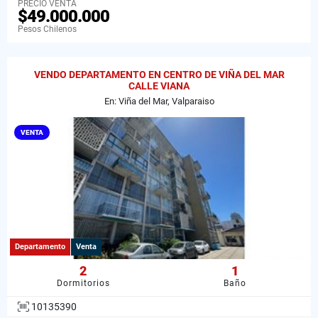
PRECIO VENTA
$49.000.000
Pesos Chilenos
VENDO DEPARTAMENTO EN CENTRO DE VIÑA DEL MAR
CALLE VIANA
En: Viña del Mar, Valparaiso
VENTA
Departamento
Venta
2
1
Dormitorios
Baño
10135390