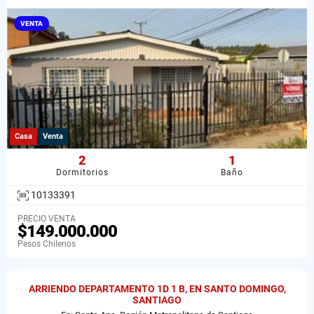
VENTA
Casa
Venta
2
1
Dormitorios
Baño
10133391
PRECIO VENTA
$149.000.000
Pesos Chilenos
ARRIENDO DEPARTAMENTO 1D 1 B, EN SANTO DOMINGO,
SANTIAGO