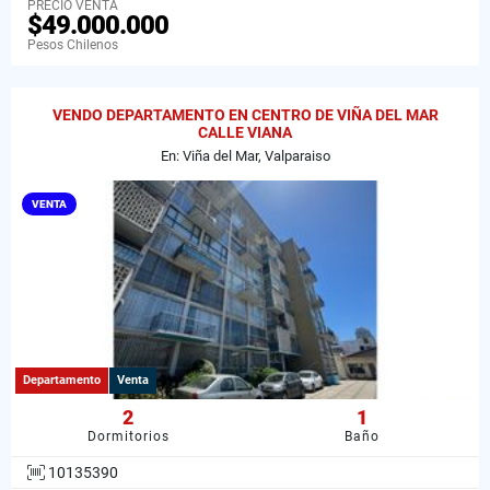
PRECIO VENTA
$49.000.000
Pesos Chilenos
VENDO DEPARTAMENTO EN CENTRO DE VIÑA DEL MAR
CALLE VIANA
En: Viña del Mar, Valparaiso
VENTA
Departamento
Venta
2
1
Dormitorios
Baño
10135390