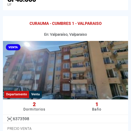
UF
CURAUMA - CUMBRES 1 - VALPARAISO
En: Valparaíso, Valparaiso
VENTA
Departamento
Venta
2
1
Dormitorios
Baño
6373598
PRECIO VENTA