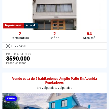
Departamento
Arriendo
2
2
64
2
Dormitorios
Baños
Área m
10226420
PRECIO ARRIENDO
$590.000
Pesos Chilenos
Vendo casa de 5 habitaciones Amplio Patio En Avenida
Fundadores
En: Valparaíso, Valparaiso
VENTA