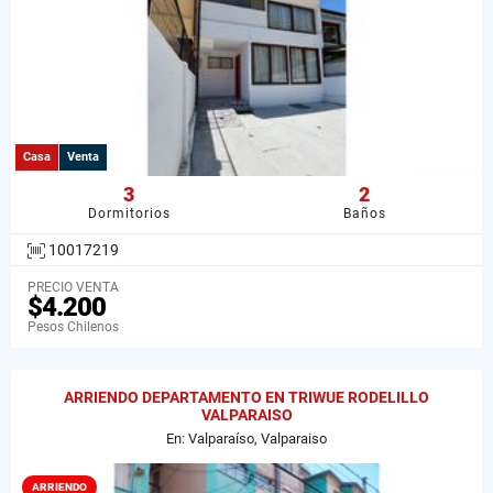
Casa
Venta
3
2
Dormitorios
Baños
10017219
PRECIO VENTA
$4.200
Pesos Chilenos
ARRIENDO DEPARTAMENTO EN TRIWUE RODELILLO
VALPARAISO
En: Valparaíso, Valparaiso
ARRIENDO