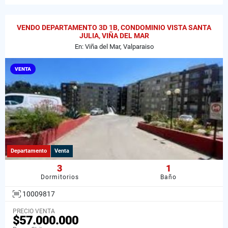
VENDO DEPARTAMENTO 3D 1B, CONDOMINIO VISTA SANTA
JULIA, VIÑA DEL MAR
En: Viña del Mar, Valparaiso
VENTA
Departamento
Venta
3
1
Dormitorios
Baño
10009817
PRECIO VENTA
$57.000.000