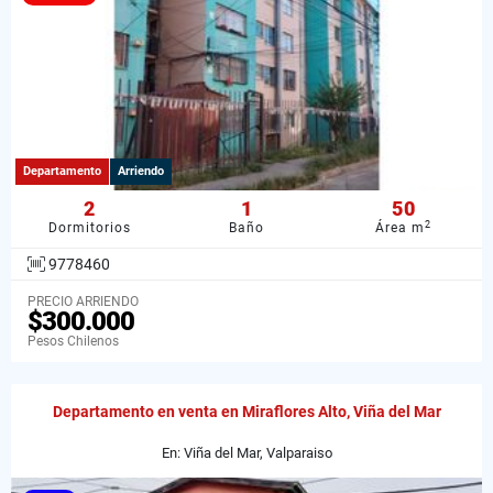
Departamento
Arriendo
2
1
50
2
Dormitorios
Baño
Área m
9778460
PRECIO ARRIENDO
$300.000
Pesos Chilenos
Departamento en venta en Miraflores Alto, Viña del Mar
En: Viña del Mar, Valparaiso