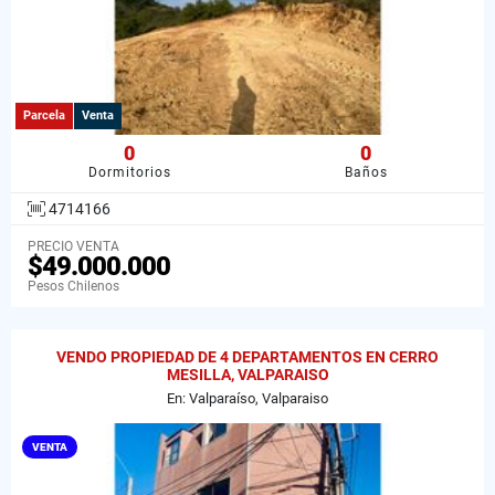
Parcela
Venta
0
0
Dormitorios
Baños
4714166
PRECIO VENTA
$49.000.000
Pesos Chilenos
VENDO PROPIEDAD DE 4 DEPARTAMENTOS EN CERRO
MESILLA, VALPARAISO
En: Valparaíso, Valparaiso
VENTA