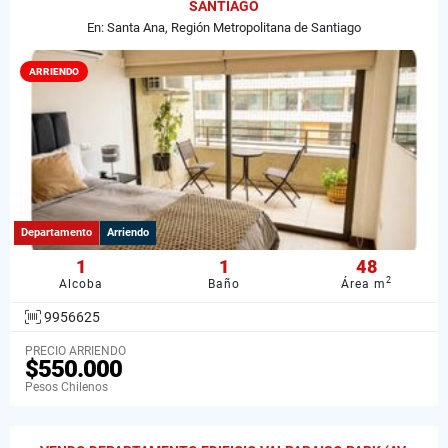
SANTIAGO
En: Santa Ana, Región Metropolitana de Santiago
ARRIENDO
Departamento
Arriendo
1
1
48
2
Alcoba
Baño
Área m
9956625
PRECIO ARRIENDO
$550.000
Pesos Chilenos