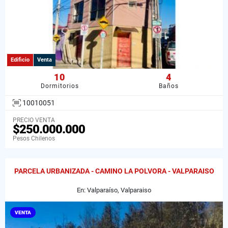
Edificio
Venta
10
4
Dormitorios
Baños
10010051
PRECIO VENTA
$250.000.000
Pesos Chilenos
PARCELA URBANIZADA - CAMINO LA POLVORA - VALPARAISO
En: Valparaíso, Valparaiso
VENTA