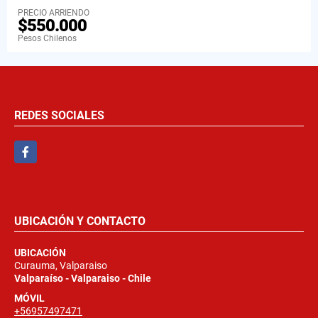
PRECIO ARRIENDO
$550.000
Pesos Chilenos
REDES SOCIALES
Facebook
UBICACIÓN Y CONTACTO
UBICACIÓN
Curauma, Valparaiso
Valparaíso - Valparaiso - Chile
MÓVIL
+56957497471