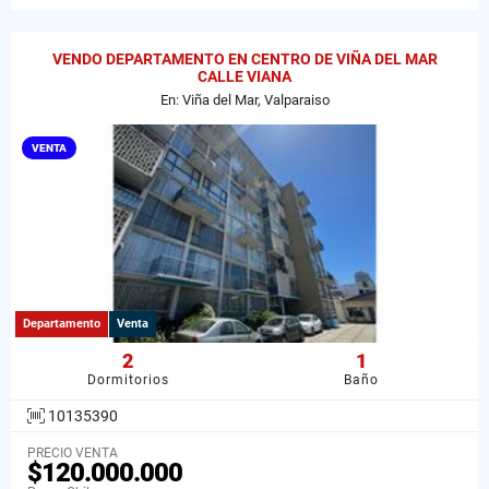
VENDO DEPARTAMENTO EN CENTRO DE VIÑA DEL MAR
CALLE VIANA
En: Viña del Mar, Valparaiso
VENTA
Departamento
Venta
2
1
Dormitorios
Baño
10135390
PRECIO VENTA
$120.000.000