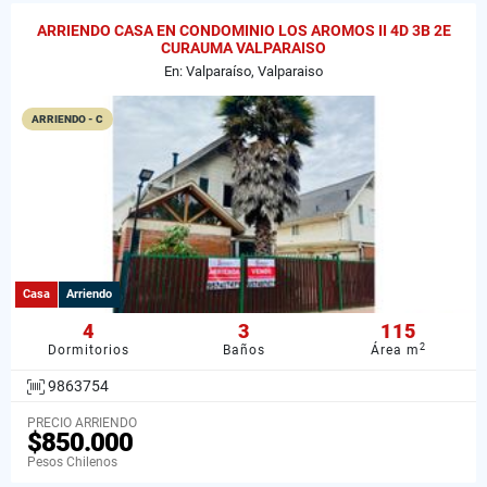
ARRIENDO CASA EN CONDOMINIO LOS AROMOS II 4D 3B 2E
CURAUMA VALPARAISO
En: Valparaíso, Valparaiso
ARRIENDO - C
Casa
Arriendo
4
3
115
2
Dormitorios
Baños
Área m
9863754
PRECIO ARRIENDO
$850.000
Pesos Chilenos