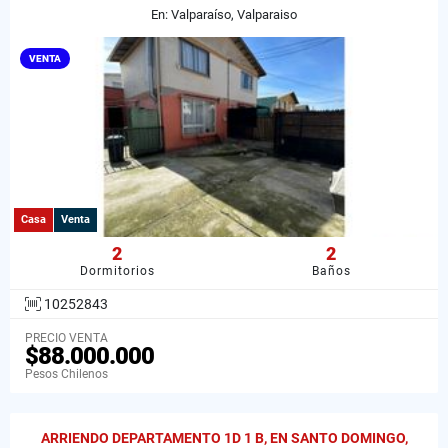
En: Valparaíso, Valparaiso
VENTA
Casa
Venta
2
2
Dormitorios
Baños
10252843
PRECIO VENTA
$88.000.000
Pesos Chilenos
ARRIENDO DEPARTAMENTO 1D 1 B, EN SANTO DOMINGO,