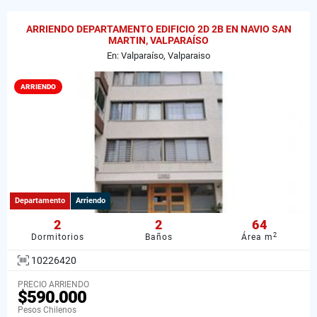
ARRIENDO DEPARTAMENTO EDIFICIO 2D 2B EN NAVIO SAN
MARTIN, VALPARAÍSO
En: Valparaíso, Valparaiso
ARRIENDO
Departamento
Arriendo
2
2
64
2
Dormitorios
Baños
Área m
10226420
PRECIO ARRIENDO
$590.000
Pesos Chilenos