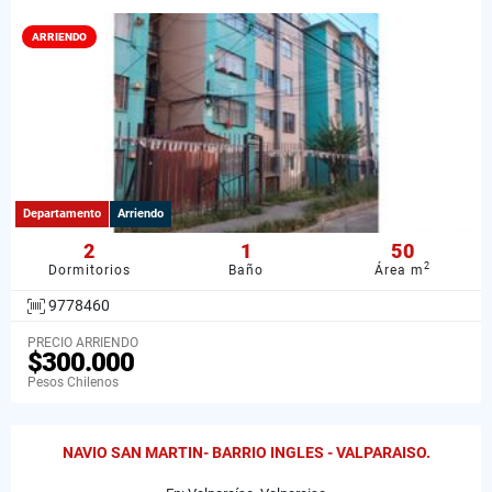
ARRIENDO
Departamento
Arriendo
2
1
50
2
Dormitorios
Baño
Área m
9778460
PRECIO ARRIENDO
$300.000
Pesos Chilenos
NAVIO SAN MARTIN- BARRIO INGLES - VALPARAISO.