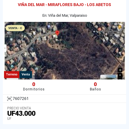
VIÑA DEL MAR - MIRAFLORES BAJO - LOS ABETOS
En: Viña del Mar, Valparaiso
VENTA - C
Terreno
Venta
0
0
Dormitorios
Baños
7607261
PRECIO VENTA
UF43.000
UF