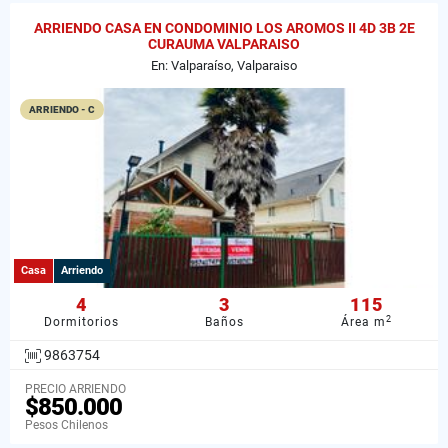
ARRIENDO CASA EN CONDOMINIO LOS AROMOS II 4D 3B 2E
CURAUMA VALPARAISO
En: Valparaíso, Valparaiso
ARRIENDO - C
Casa
Arriendo
4
3
115
2
Dormitorios
Baños
Área m
9863754
PRECIO ARRIENDO
$850.000
Pesos Chilenos