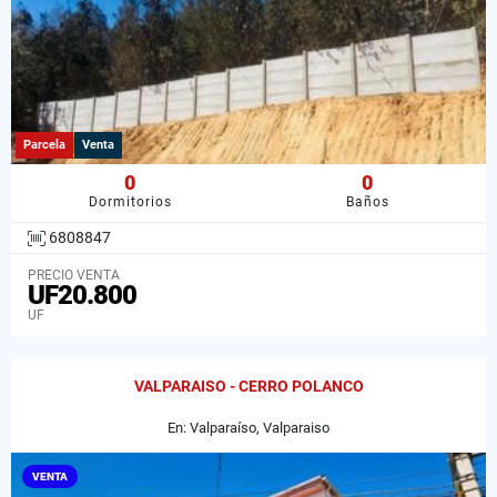
Parcela
Venta
0
0
Dormitorios
Baños
6808847
PRECIO VENTA
UF20.800
UF
VALPARAISO - CERRO POLANCO
En: Valparaíso, Valparaiso
VENTA