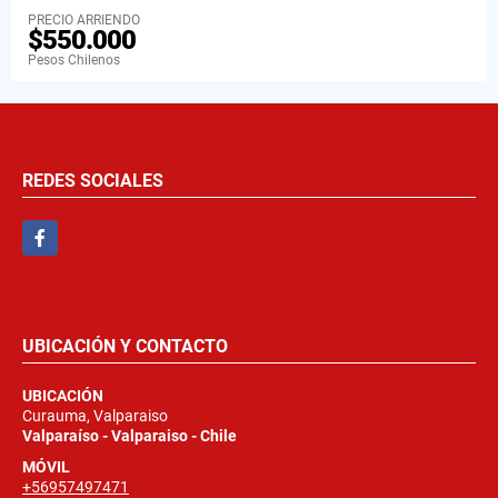
PRECIO ARRIENDO
$550.000
Pesos Chilenos
REDES SOCIALES
Facebook
UBICACIÓN Y CONTACTO
UBICACIÓN
Curauma, Valparaiso
Valparaíso - Valparaiso - Chile
MÓVIL
+56957497471