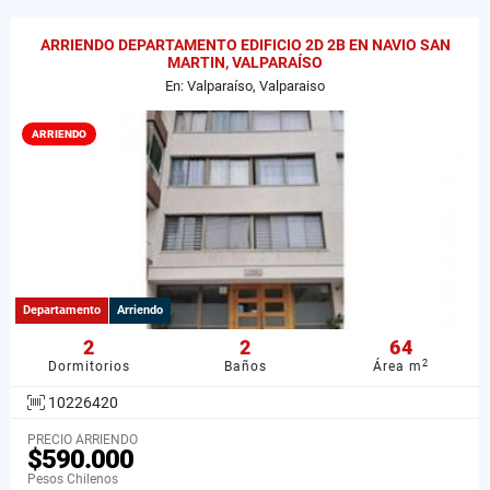
ARRIENDO DEPARTAMENTO EDIFICIO 2D 2B EN NAVIO SAN
MARTIN, VALPARAÍSO
En: Valparaíso, Valparaiso
ARRIENDO
Departamento
Arriendo
2
2
64
2
Dormitorios
Baños
Área m
10226420
PRECIO ARRIENDO
$590.000
Pesos Chilenos