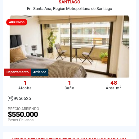
SANTIAGO
En: Santa Ana, Región Metropolitana de Santiago
ARRIENDO
Departamento
Arriendo
1
1
48
2
Alcoba
Baño
Área m
9956625
PRECIO ARRIENDO
$550.000
Pesos Chilenos