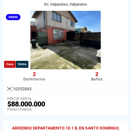
En: Valparaíso, Valparaiso
VENTA
Casa
Venta
2
2
Dormitorios
Baños
10252843
PRECIO VENTA
$88.000.000
Pesos Chilenos
ARRIENDO DEPARTAMENTO 1D 1 B, EN SANTO DOMINGO,