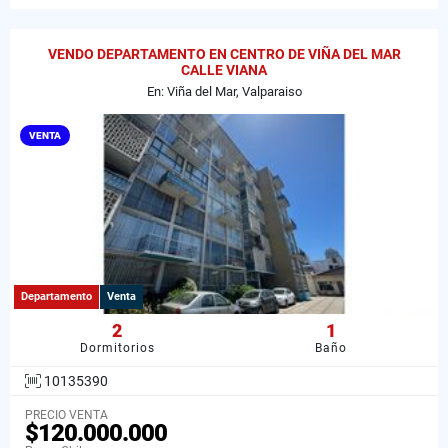
VENDO DEPARTAMENTO EN CENTRO DE VIÑA DEL MAR
CALLE VIANA
En: Viña del Mar, Valparaiso
VENTA
Departamento
Venta
2
1
Dormitorios
Baño
10135390
PRECIO VENTA
$120.000.000