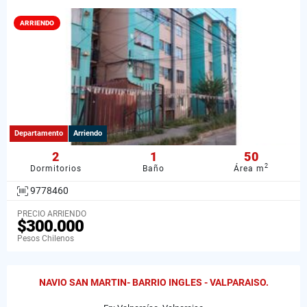
ARRIENDO
Departamento
Arriendo
2
1
50
2
Dormitorios
Baño
Área m
9778460
PRECIO ARRIENDO
$300.000
Pesos Chilenos
NAVIO SAN MARTIN- BARRIO INGLES - VALPARAISO.