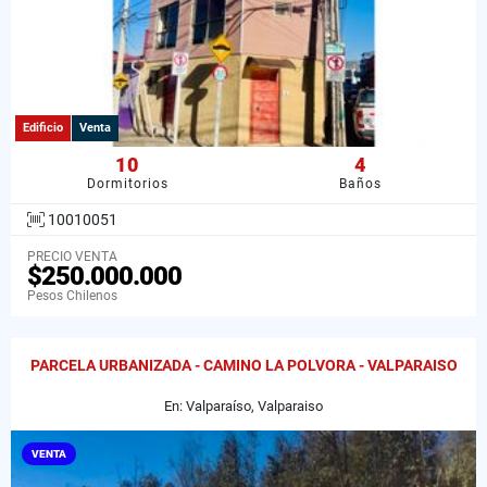
Edificio
Venta
10
4
Dormitorios
Baños
10010051
PRECIO VENTA
$250.000.000
Pesos Chilenos
PARCELA URBANIZADA - CAMINO LA POLVORA - VALPARAISO
En: Valparaíso, Valparaiso
VENTA