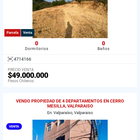
Parcela
Venta
0
0
Dormitorios
Baños
4714166
PRECIO VENTA
$49.000.000
Pesos Chilenos
VENDO PROPIEDAD DE 4 DEPARTAMENTOS EN CERRO
MESILLA, VALPARAISO
En: Valparaíso, Valparaiso
VENTA