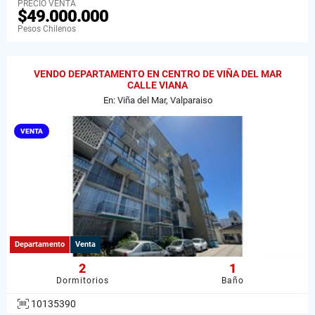
PRECIO VENTA
$49.000.000
Pesos Chilenos
VENDO DEPARTAMENTO EN CENTRO DE VIÑA DEL MAR
CALLE VIANA
En: Viña del Mar, Valparaiso
VENTA
Departamento
Venta
2
1
Dormitorios
Baño
10135390