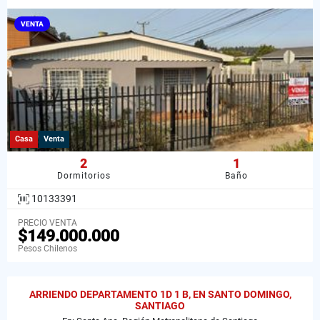
VENTA
Casa
Venta
2
1
Dormitorios
Baño
10133391
PRECIO VENTA
$149.000.000
Pesos Chilenos
ARRIENDO DEPARTAMENTO 1D 1 B, EN SANTO DOMINGO,
SANTIAGO