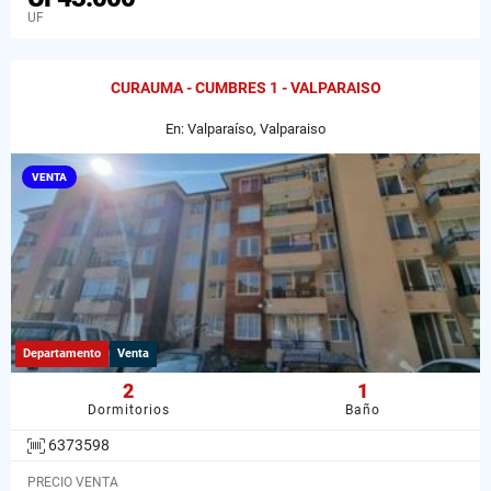
UF
CURAUMA - CUMBRES 1 - VALPARAISO
En: Valparaíso, Valparaiso
VENTA
Departamento
Venta
2
1
Dormitorios
Baño
6373598
PRECIO VENTA