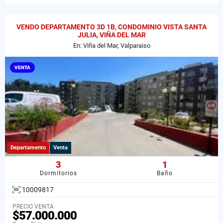
VENDO DEPARTAMENTO 3D 1B, CONDOMINIO VISTA SANTA
JULIA, VIÑA DEL MAR
En: Viña del Mar, Valparaiso
VENTA
Departamento
Venta
3
1
Dormitorios
Baño
10009817
PRECIO VENTA
$57.000.000