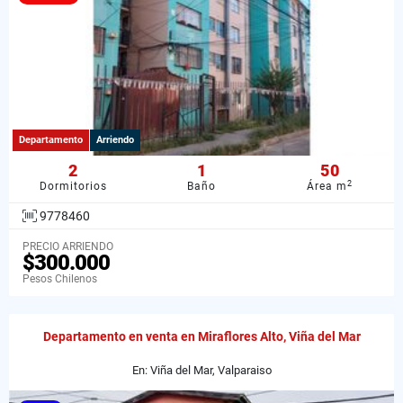
Departamento
Arriendo
2
1
50
2
Dormitorios
Baño
Área m
9778460
PRECIO ARRIENDO
$300.000
Pesos Chilenos
Departamento en venta en Miraflores Alto, Viña del Mar
En: Viña del Mar, Valparaiso