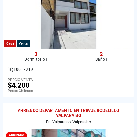
Casa
Venta
3
2
Dormitorios
Baños
10017219
PRECIO VENTA
$4.200
Pesos Chilenos
ARRIENDO DEPARTAMENTO EN TRIWUE RODELILLO
VALPARAISO
En: Valparaíso, Valparaiso
ARRIENDO