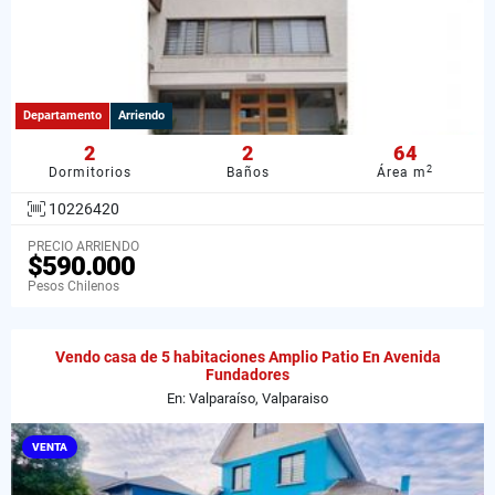
Departamento
Arriendo
2
2
64
2
Dormitorios
Baños
Área m
10226420
PRECIO ARRIENDO
$590.000
Pesos Chilenos
Vendo casa de 5 habitaciones Amplio Patio En Avenida
Fundadores
En: Valparaíso, Valparaiso
VENTA