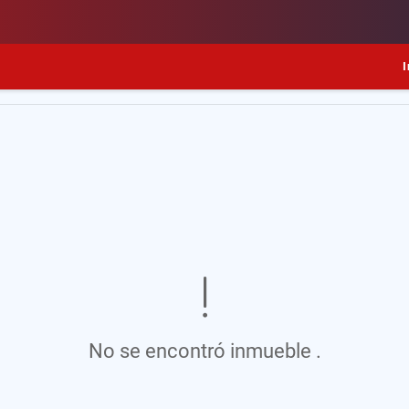
I
No se encontró inmueble .