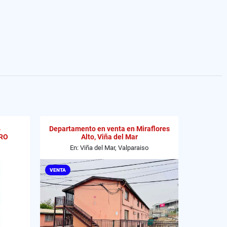
4
Departamento en venta en Miraflores
RO
Alto, Viña del Mar
En: Viña del Mar, Valparaiso
VENTA