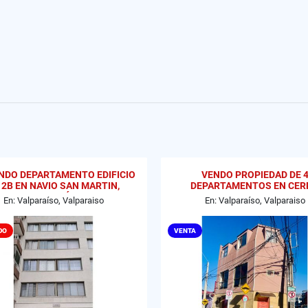
NDO DEPARTAMENTO EDIFICIO
VENDO PROPIEDAD DE 
 2B EN NAVIO SAN MARTIN,
DEPARTAMENTOS EN CER
VALPARAÍSO
MESILLA, VALPARAISO
En: Valparaíso, Valparaiso
En: Valparaíso, Valparaiso
DO
VENTA