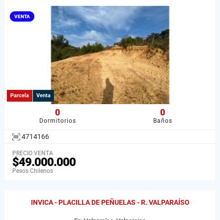
VENTA
Parcela
Venta
0
0
Dormitorios
Baños
4714166
PRECIO VENTA
$49.000.000
Pesos Chilenos
INVICA - PLACILLA DE PEÑUELAS - R. VALPARAÍSO