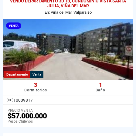
VENDO DEPARTAMENTO 3D 1B, CONDOMINIO VISTA SANTA
JULIA, VIÑA DEL MAR
En: Viña del Mar, Valparaiso
VENTA
Departamento
Venta
3
1
Dormitorios
Baño
10009817
PRECIO VENTA
$57.000.000
Pesos Chilenos