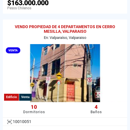
$163.000.000
Pesos Chilenos
VENDO PROPIEDAD DE 4 DEPARTAMENTOS EN CERRO
MESILLA, VALPARAISO
En: Valparaíso, Valparaiso
VENTA
Edificio
Venta
10
4
Dormitorios
Baños
10010051