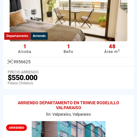
Departamento
Arriendo
1
1
48
2
Alcoba
Baño
Área m
9956625
PRECIO ARRIENDO
$550.000
Pesos Chilenos
ARRIENDO DEPARTAMENTO EN TRIWUE RODELILLO
VALPARAISO
En: Valparaíso, Valparaiso
ARRIENDO