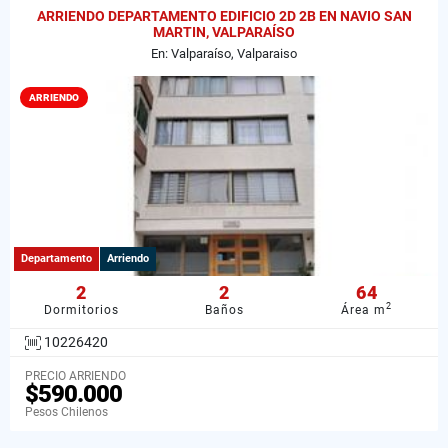
ARRIENDO DEPARTAMENTO EDIFICIO 2D 2B EN NAVIO SAN
MARTIN, VALPARAÍSO
En: Valparaíso, Valparaiso
ARRIENDO
Departamento
Arriendo
2
2
64
2
Dormitorios
Baños
Área m
10226420
PRECIO ARRIENDO
$590.000
Pesos Chilenos