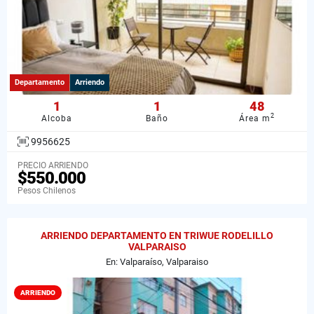
Departamento
Arriendo
1
1
48
2
Alcoba
Baño
Área m
9956625
PRECIO ARRIENDO
$550.000
Pesos Chilenos
ARRIENDO DEPARTAMENTO EN TRIWUE RODELILLO
VALPARAISO
En: Valparaíso, Valparaiso
ARRIENDO