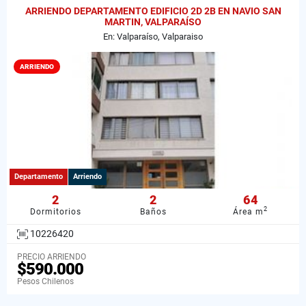
ARRIENDO DEPARTAMENTO EDIFICIO 2D 2B EN NAVIO SAN
MARTIN, VALPARAÍSO
En: Valparaíso, Valparaiso
ARRIENDO
Departamento
Arriendo
2
2
64
2
Dormitorios
Baños
Área m
10226420
PRECIO ARRIENDO
$590.000
Pesos Chilenos