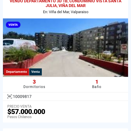
VENDO DEPARTAMENTO 3D 1B, CONDOMINIO VISTA SANTA
JULIA, VIÑA DEL MAR
En: Viña del Mar, Valparaiso
VENTA
Departamento
Venta
3
1
Dormitorios
Baño
10009817
PRECIO VENTA
$57.000.000
Pesos Chilenos