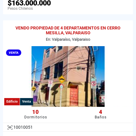
$163.000.000
Pesos Chilenos
VENDO PROPIEDAD DE 4 DEPARTAMENTOS EN CERRO
MESILLA, VALPARAISO
En: Valparaíso, Valparaiso
VENTA
Edificio
Venta
10
4
Dormitorios
Baños
10010051