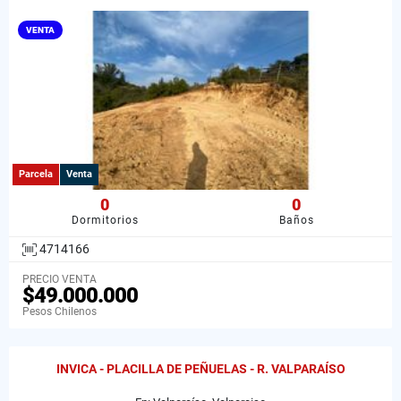
VENTA
Parcela
Venta
0
0
Dormitorios
Baños
4714166
PRECIO VENTA
$49.000.000
Pesos Chilenos
INVICA - PLACILLA DE PEÑUELAS - R. VALPARAÍSO