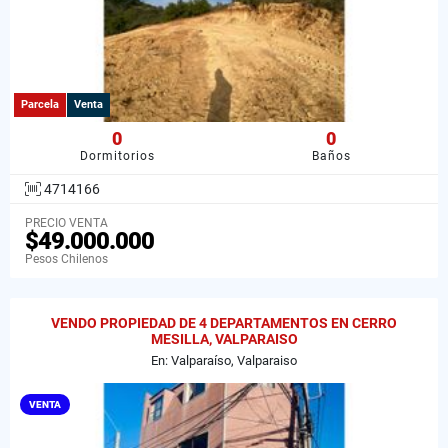
Parcela
Venta
0
0
Dormitorios
Baños
4714166
PRECIO VENTA
$49.000.000
Pesos Chilenos
VENDO PROPIEDAD DE 4 DEPARTAMENTOS EN CERRO
MESILLA, VALPARAISO
En: Valparaíso, Valparaiso
VENTA