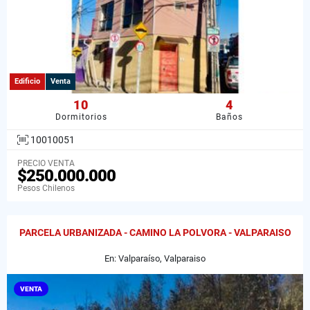
Edificio
Venta
10
4
Dormitorios
Baños
10010051
PRECIO VENTA
$250.000.000
Pesos Chilenos
PARCELA URBANIZADA - CAMINO LA POLVORA - VALPARAISO
En: Valparaíso, Valparaiso
VENTA