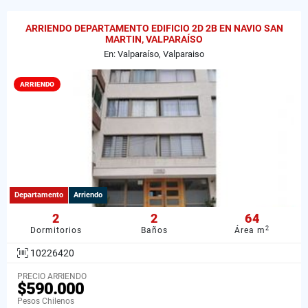
ARRIENDO DEPARTAMENTO EDIFICIO 2D 2B EN NAVIO SAN
MARTIN, VALPARAÍSO
En: Valparaíso, Valparaiso
ARRIENDO
Departamento
Arriendo
2
2
64
2
Dormitorios
Baños
Área m
10226420
PRECIO ARRIENDO
$590.000
Pesos Chilenos