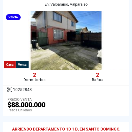
En: Valparaíso, Valparaiso
VENTA
Casa
Venta
2
2
Dormitorios
Baños
10252843
PRECIO VENTA
$88.000.000
Pesos Chilenos
ARRIENDO DEPARTAMENTO 1D 1 B, EN SANTO DOMINGO,