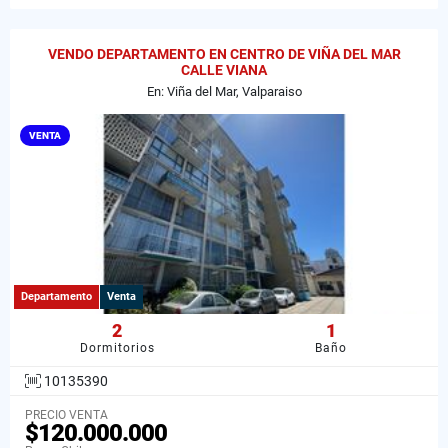
VENDO DEPARTAMENTO EN CENTRO DE VIÑA DEL MAR
CALLE VIANA
En: Viña del Mar, Valparaiso
VENTA
Departamento
Venta
2
1
Dormitorios
Baño
10135390
PRECIO VENTA
$120.000.000