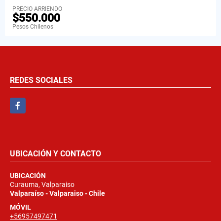
PRECIO ARRIENDO
$550.000
Pesos Chilenos
REDES SOCIALES
Facebook
UBICACIÓN Y CONTACTO
UBICACIÓN
Curauma, Valparaiso
Valparaíso - Valparaiso - Chile
MÓVIL
+56957497471