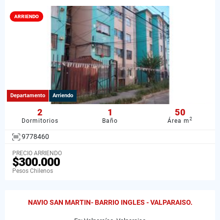
ARRIENDO
Departamento
Arriendo
2
1
50
2
Dormitorios
Baño
Área m
9778460
PRECIO ARRIENDO
$300.000
Pesos Chilenos
NAVIO SAN MARTIN- BARRIO INGLES - VALPARAISO.