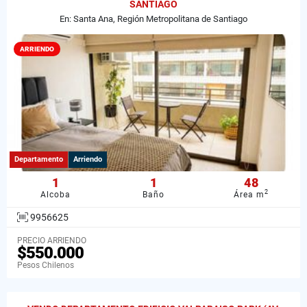
SANTIAGO
En: Santa Ana, Región Metropolitana de Santiago
ARRIENDO
Departamento
Arriendo
1
1
48
2
Alcoba
Baño
Área m
9956625
PRECIO ARRIENDO
$550.000
Pesos Chilenos