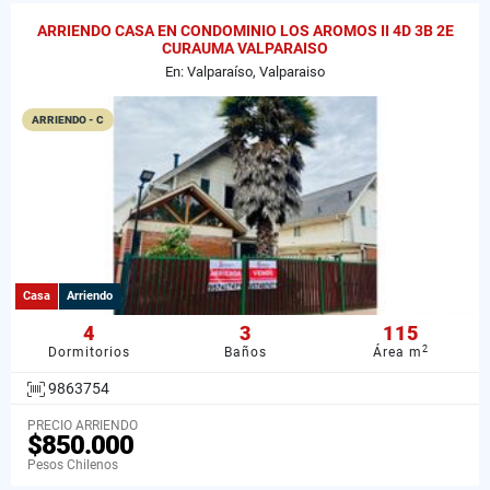
ARRIENDO CASA EN CONDOMINIO LOS AROMOS II 4D 3B 2E
CURAUMA VALPARAISO
En: Valparaíso, Valparaiso
ARRIENDO - C
Casa
Arriendo
4
3
115
2
Dormitorios
Baños
Área m
9863754
PRECIO ARRIENDO
$850.000
Pesos Chilenos