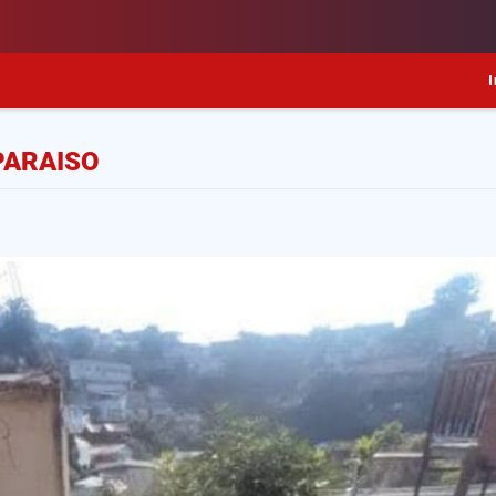
I
PARAISO