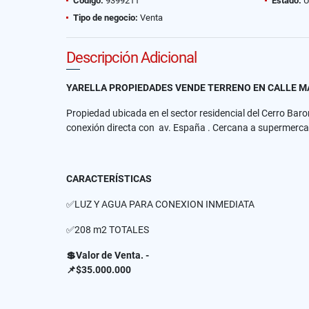
Código:
9399211
Estado:
U
Tipo de negocio:
Venta
Descripción Adicional
YARELLA PROPIEDADES VENDE TERRENO EN CALLE M
Propiedad ubicada en el sector residencial del Cerro Ba
conexión directa con av. España . Cercana a supermercados,
CARACTERÍSTICAS
✅LUZ Y AGUA PARA CONEXION INMEDIATA
✅208 m2 TOTALES
💲Valor de Venta. -
📌$35.000.000