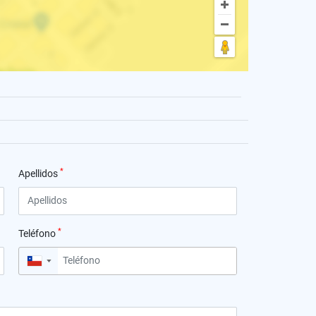
*
Apellidos
*
Teléfono
▼