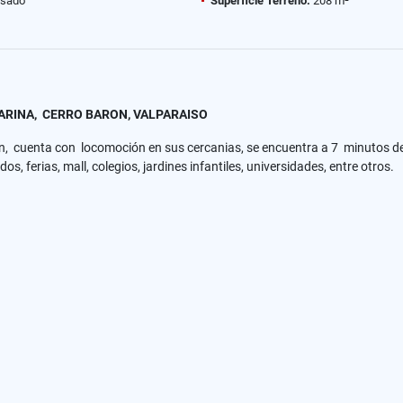
sado
Superficie Terreno:
208 m²
ARINA, CERRO BARON, VALPARAISO
ron, cuenta con locomoción en sus cercanias, se encuentra a 7 minutos 
 ferias, mall, colegios, jardines infantiles, universidades, entre otros.