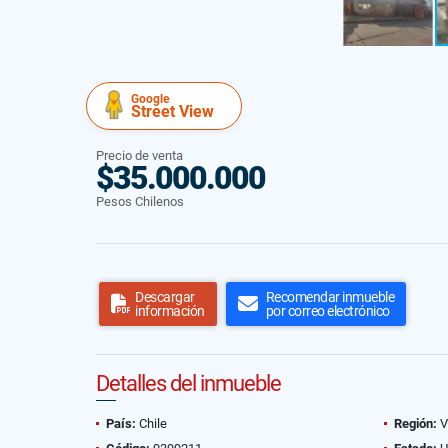
Google
Street View
Precio de venta
$35.000.000
Pesos Chilenos
Descargar
Recomendar inmueble
información
por correo electrónico
Detalles del inmueble
País:
Chile
Región:
V