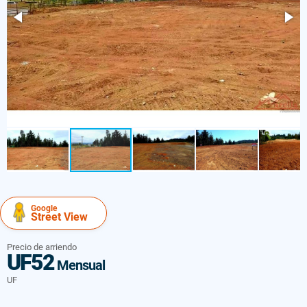
Google
Street View
Precio de arriendo
UF52
Mensual
UF