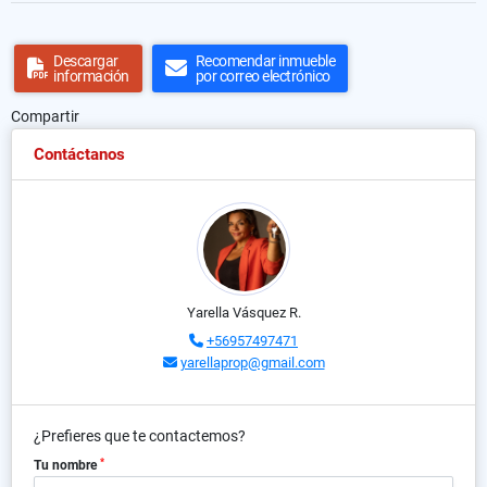
Descargar
Recomendar inmueble
información
por correo electrónico
Compartir
Contáctanos
Yarella Vásquez R.
+56957497471
yarellaprop@gmail.com
¿Prefieres que te contactemos?
*
Tu nombre