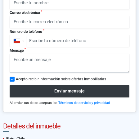
*
Correo electrónico
*
Número de teléfono
▼
*
Mensaje
Acepto recibir información sobre ofertas inmobiliarias
Enviar mensaje
Al enviar tus datos aceptas los
Términos de servicio y privacidad
Detalles del inmueble
País:
Chile