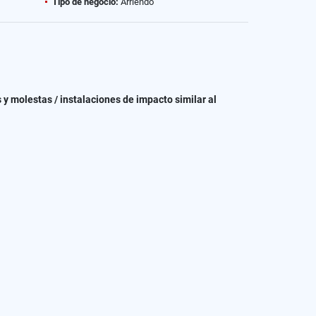
Tipo de negocio:
Arriendo
 y molestas / instalaciones de impacto similar al