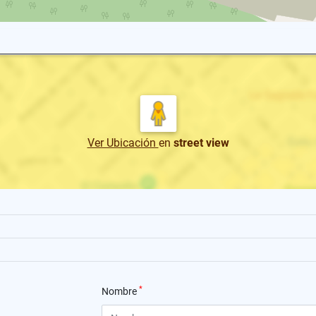
Ver Ubicación
en
street view
*
Nombre