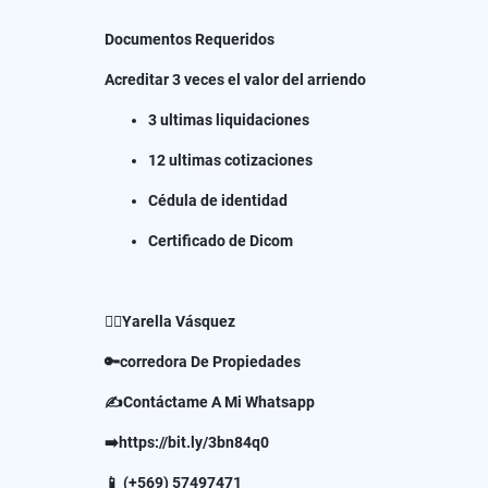
Documentos Requeridos
Acreditar 3 veces el valor del arriendo
3 ultimas liquidaciones
12 ultimas cotizaciones
Cédula de identidad
Certificado de Dicom
✍🏻Yarella Vásquez
🔑corredora De Propiedades
✍Contáctame A Mi Whatsapp
➡️https://bit.ly/3bn84q0
📱 (+569) 57497471