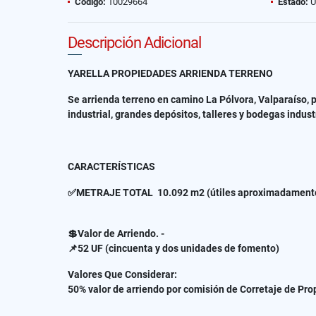
Código:
10029664
Estado:
U
Descripción Adicional
YARELLA PROPIEDADES ARRIENDA TERRENO
Se arrienda terreno en camino La Pólvora, Valparaíso, p
industrial, grandes depósitos, talleres y bodegas indus
CARACTERÍSTICAS
✅METRAJE TOTAL 10.092 m2 (útiles aproximadament
💲Valor de Arriendo. -
📌52 UF (cincuenta y dos unidades de fomento)
Valores Que Considerar:
50% valor de arriendo por comisión de Corretaje de Pr