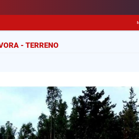
I
VORA - TERRENO