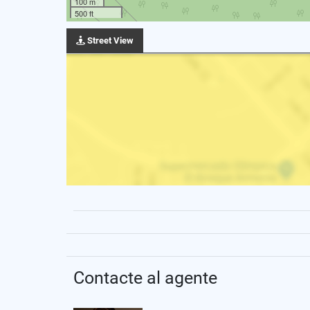
100 m
500 ft
Street View
Contacte al agente