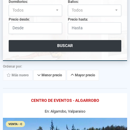
Dormitorios:
Baños:
Todos
Todos
Precio desde:
Precio hasta:
BUSCAR
Ordenar por:
Más nuevo
Menor precio
Mayor precio
CENTRO DE EVENTOS - ALGARROBO
En: Algarrobo, Valparaiso
VENTA - C