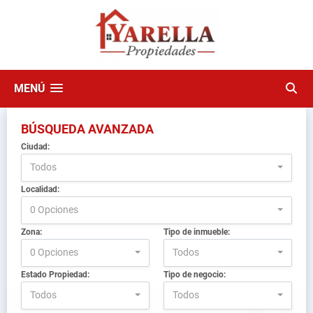
MENÚ
BÚSQUEDA AVANZADA
Ciudad:
Todos
Localidad:
0 Opciones
Zona:
Tipo de inmueble:
0 Opciones
Todos
Estado Propiedad:
Tipo de negocio:
Todos
Todos