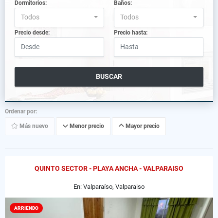
Dormitorios:
Baños:
Todos
Todos
Precio desde:
Precio hasta:
BUSCAR
Ordenar por:
Más nuevo
Menor precio
Mayor precio
QUINTO SECTOR - PLAYA ANCHA - VALPARAISO
En: Valparaíso, Valparaiso
ARRIENDO