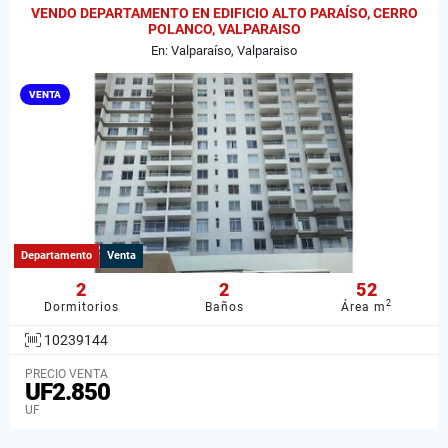
VENDO DEPARTAMENTO EN EDIFICIO ALTO PARAÍSO, CERRO
POLANCO, VALPARAISO
En: Valparaíso, Valparaiso
VENTA
Departamento
Venta
2
2
52
2
Dormitorios
Baños
Área m
10239144
PRECIO VENTA
UF2.850
UF