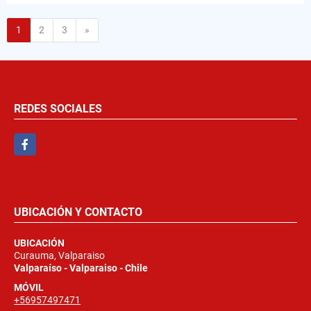
Siguiente
1
2
3
»
REDES SOCIALES
Facebook
UBICACIÓN Y CONTACTO
UBICACIÓN
Curauma, Valparaiso
Valparaíso - Valparaiso - Chile
MÓVIL
+56957497471