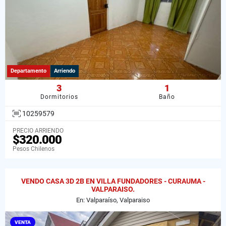
Departamento
Arriendo
3
1
Dormitorios
Baño
10259579
PRECIO ARRIENDO
$320.000
Pesos Chilenos
VENDO CASA 3D 2B EN VILLA FUNDADORES - CURAUMA -
VALPARAISO.
En: Valparaíso, Valparaiso
VENTA