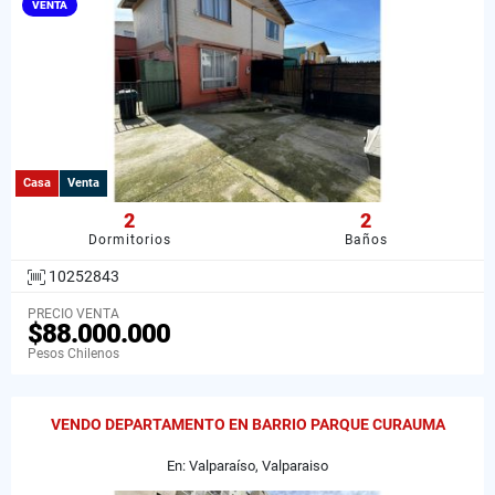
VENTA
Casa
Venta
2
2
Dormitorios
Baños
10252843
PRECIO VENTA
$88.000.000
Pesos Chilenos
VENDO DEPARTAMENTO EN BARRIO PARQUE CURAUMA
En: Valparaíso, Valparaiso