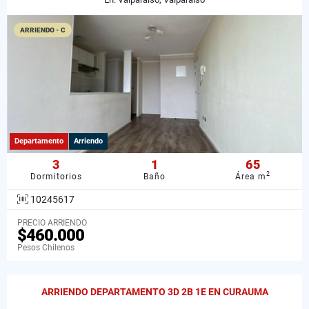
ARRIENDO - C
Departamento
Arriendo
3
1
65
2
Dormitorios
Baño
Área m
10245617
PRECIO ARRIENDO
$460.000
Pesos Chilenos
ARRIENDO DEPARTAMENTO 3D 2B 1E EN CURAUMA