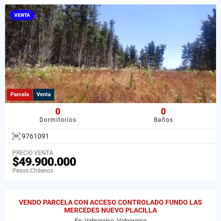
VENTA
Parcela
Venta
0
0
Dormitorios
Baños
9761091
PRECIO VENTA
$49.900.000
Pesos Chilenos
VENDO PARCELA CON ACCESO CONTROLADO FUNDO LAS
MERCEDES NUEVO PLACILLA
En: Valparaíso, Valparaiso