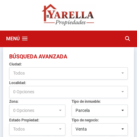
MENÚ
BÚSQUEDA AVANZADA
Ciudad:
Todos
Localidad:
0 Opciones
Zona:
Tipo de inmueble:
0 Opciones
Parcela
Estado Propiedad:
Tipo de negocio:
Todos
Venta