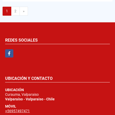
Siguiente
1
2
»
REDES SOCIALES
Facebook
UBICACIÓN Y CONTACTO
UBICACIÓN
Curauma, Valparaiso
Valparaíso - Valparaiso - Chile
MÓVIL
+56957497471