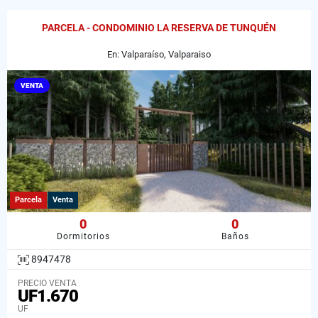
PARCELA - CONDOMINIO LA RESERVA DE TUNQUÉN
En: Valparaíso, Valparaiso
VENTA
Parcela
Venta
0
0
Dormitorios
Baños
8947478
PRECIO VENTA
UF1.670
UF