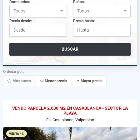
Dormitorios:
Baños:
Todos
Todos
Precio desde:
Precio hasta:
BUSCAR
Ordenar por:
Más nuevo
Menor precio
Mayor precio
VENDO PARCELA 2.600 M2 EN CASABLANCA - SECTOR LA
PLAYA
En: Casablanca, Valparaiso
VENTA - C