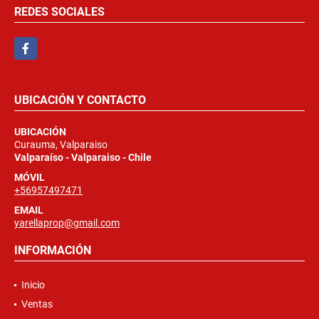
REDES SOCIALES
Facebook
UBICACIÓN Y CONTACTO
UBICACIÓN
Curauma, Valparaiso
Valparaíso - Valparaiso - Chile
MÓVIL
+56957497471
EMAIL
yarellaprop@gmail.com
INFORMACIÓN
Inicio
Ventas