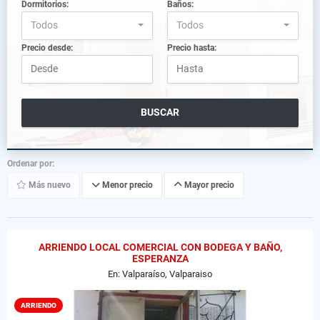
Dormitorios:
Baños:
Todos
Todos
Precio desde:
Precio hasta:
BUSCAR
Ordenar por:
Más nuevo
Menor precio
Mayor precio
ARRIENDO LOCAL COMERCIAL CON BODEGA Y BAÑO,
ESPERANZA
En: Valparaíso, Valparaiso
ARRIENDO