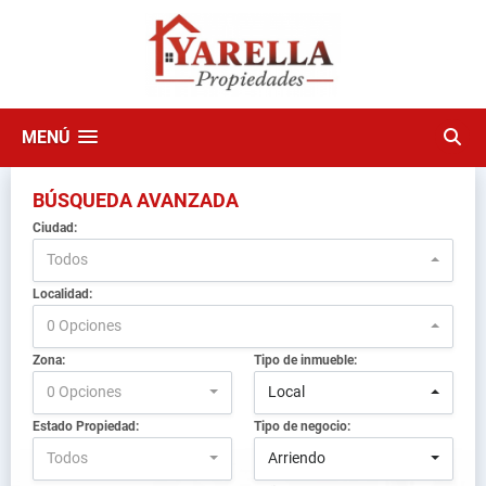
MENÚ
BÚSQUEDA AVANZADA
Ciudad:
Todos
Localidad:
0 Opciones
Zona:
Tipo de inmueble:
0 Opciones
Local
Estado Propiedad:
Tipo de negocio:
Todos
Arriendo