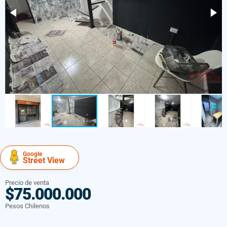
Google
Street View
Precio de venta
$75.000.000
Pesos Chilenos