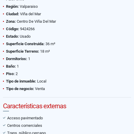
Región:
Valparaiso
Ciudad:
Viña del Mar
Zona:
Centro De Viña Del Mar
Código:
9424266
Estado:
Usado
Superficie Construida:
36 m²
Superficie Terreno:
18 m²
Dormitorios:
1
Baño:
1
Piso:
2
Tipo de inmueble:
Local
Tipo de negocio:
Venta
Características externas
Acceso pavimentado
Centros comerciales
Trans. público cercano