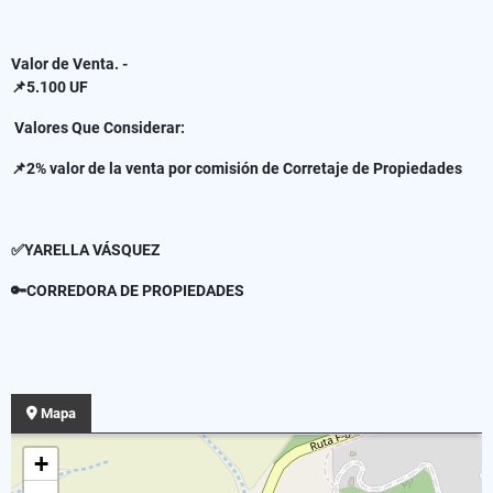
Valor de Venta. -
📌5.100 UF
Valores Que Considerar:
📌2% valor de la venta por comisión de Corretaje de Propiedades
✅YARELLA VÁSQUEZ
🔑CORREDORA DE PROPIEDADES
Mapa
+