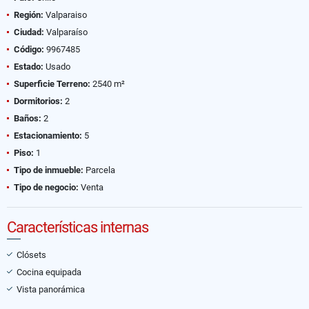
Región:
Valparaiso
Ciudad:
Valparaíso
Código:
9967485
Estado:
Usado
Superficie Terreno:
2540 m²
Dormitorios:
2
Baños:
2
Estacionamiento:
5
Piso:
1
Tipo de inmueble:
Parcela
Tipo de negocio:
Venta
Características internas
Clósets
Cocina equipada
Vista panorámica