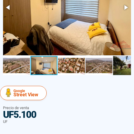
Google
Street View
Precio de venta
UF5.100
UF