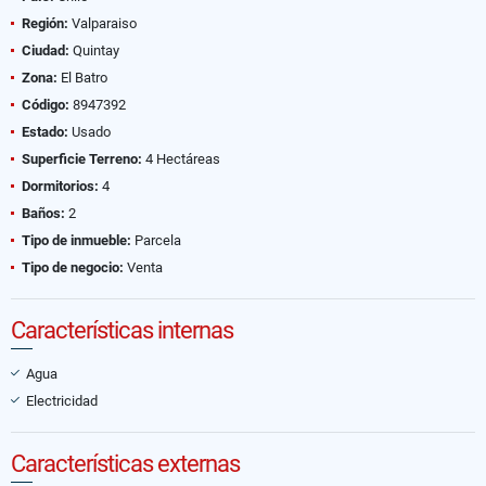
Región:
Valparaiso
Ciudad:
Quintay
Zona:
El Batro
Código:
8947392
Estado:
Usado
Superficie Terreno:
4 Hectáreas
Dormitorios:
4
Baños:
2
Tipo de inmueble:
Parcela
Tipo de negocio:
Venta
Características internas
Agua
Electricidad
Características externas