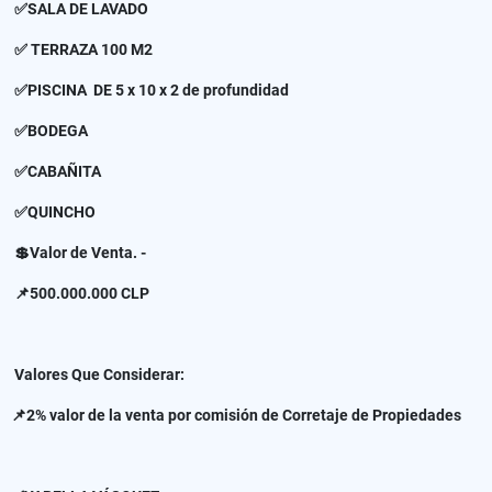
✅SALA DE LAVADO
✅ TERRAZA 100 M2
✅PISCINA DE 5 x 10 x 2 de profundidad
✅BODEGA
✅CABAÑITA
✅QUINCHO
💲Valor de Venta. -
📌500.000.000 CLP
Valores Que Considerar:
📌2% valor de la venta por comisión de Corretaje de Propiedades