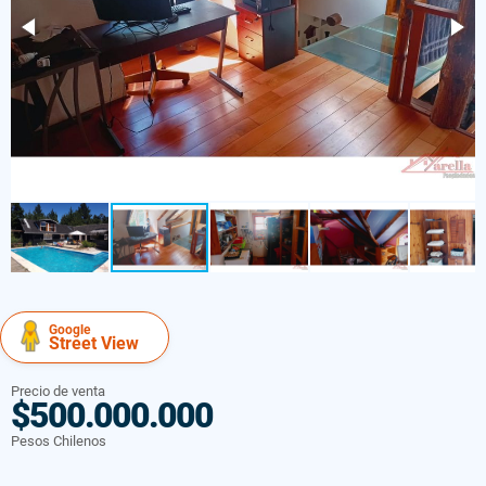
Google
Street View
Precio de venta
$500.000.000
Pesos Chilenos