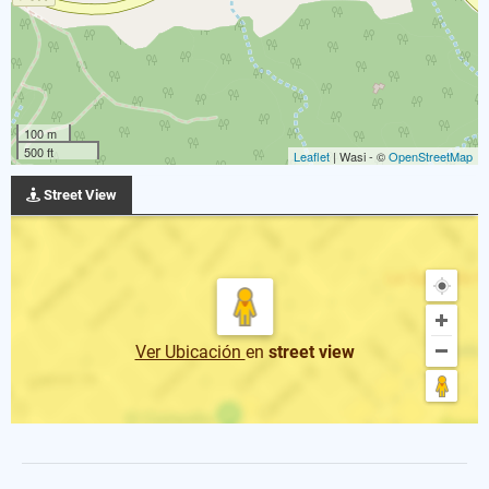
100 m
500 ft
Leaflet
| Wasi - ©
OpenStreetMap
Street View
Ver Ubicación
en
street view