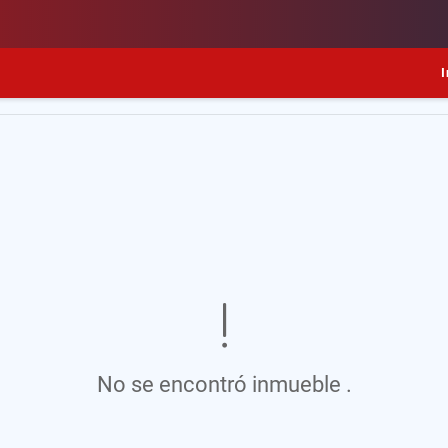
I
No se encontró inmueble .