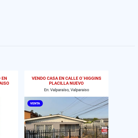
 EN
VENDO CASA EN CALLE O´HIGGINS
AISO
PLACILLA NUEVO
En: Valparaíso, Valparaiso
VENTA