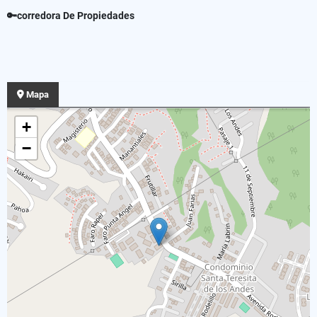
🔑corredora De Propiedades
Mapa
+
−