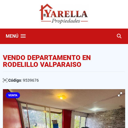
MENÚ
VENDO DEPARTAMENTO EN
RODELILLO VALPARAISO
Código
: 9539676
VENTA