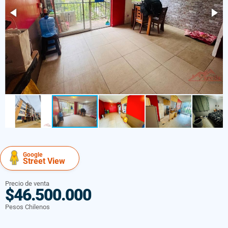
Google
Street View
Precio de venta
$46.500.000
Pesos Chilenos