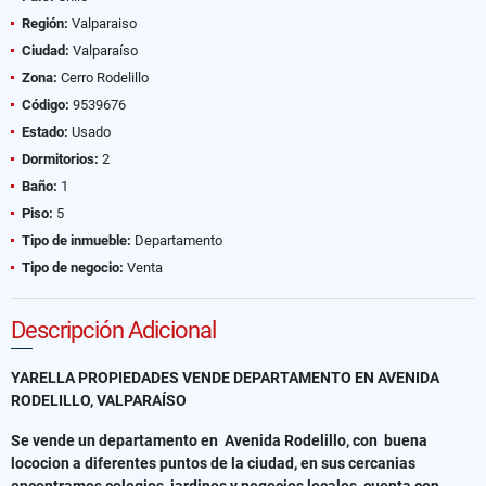
Región:
Valparaiso
Ciudad:
Valparaíso
Zona:
Cerro Rodelillo
Código:
9539676
Estado:
Usado
Dormitorios:
2
Baño:
1
Piso:
5
Tipo de inmueble:
Departamento
Tipo de negocio:
Venta
Descripción Adicional
YARELLA PROPIEDADES VENDE DEPARTAMENTO EN AVENIDA
RODELILLO, VALPARAÍSO
Se vende un departamento en Avenida Rodelillo, con buena
lococion a diferentes puntos de la ciudad, en sus cercanias
encontramos colegios, jardines y negocios locales, cuenta con