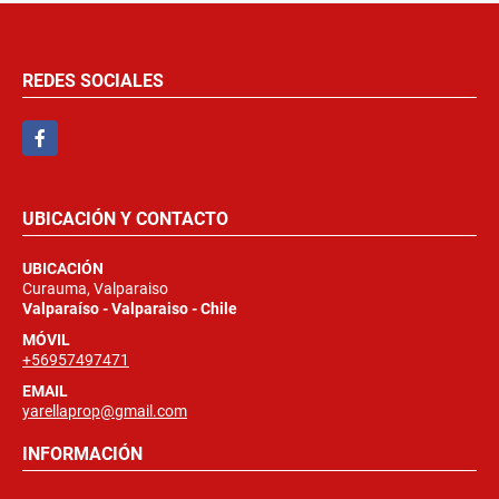
REDES SOCIALES
Facebook
UBICACIÓN Y CONTACTO
UBICACIÓN
Curauma, Valparaiso
Valparaíso - Valparaiso - Chile
MÓVIL
+56957497471
EMAIL
yarellaprop@gmail.com
INFORMACIÓN