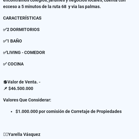
ecceso a 5 minutos de la ruta 68 y via las palmas.
CARACTERÍSTICAS
✅2 DORMITORIOS
✅1 BAÑO
✅LIVING - COMEDOR
✅ COCINA
💲Valor de Venta. -
📌 $46.500.000
Valores Que Considerar:
$1.000.000 por comisión de Corretaje de Propiedades
✍🏻Yarella Vásquez