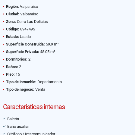
Región:
Valparaiso
Ciudad:
Valparaíso
Zona:
Cerro Las Delicias
Código:
8947495
Estado:
Usado
Superficie Construida:
59.9 m²
Superficie Privada:
48.05 m²
Dormitorios:
2
Baños:
2
Piso:
15
Tipo de inmueble:
Departamento
Tipo de negocio:
Venta
Características internas
Balcón
Baño auxiliar
Citófono / Intercomunicador