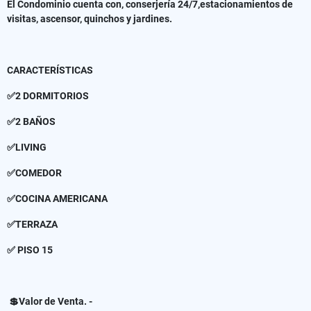
El Condominio cuenta con, conserjería 24/7,estacionamientos de
visitas, ascensor, quinchos y jardines.
CARACTERÍSTICAS
✅2 DORMITORIOS
✅2 BAÑOS
✅LIVING
✅COMEDOR
✅COCINA AMERICANA
✅TERRAZA
✅ PISO 15
💲Valor de Venta. -