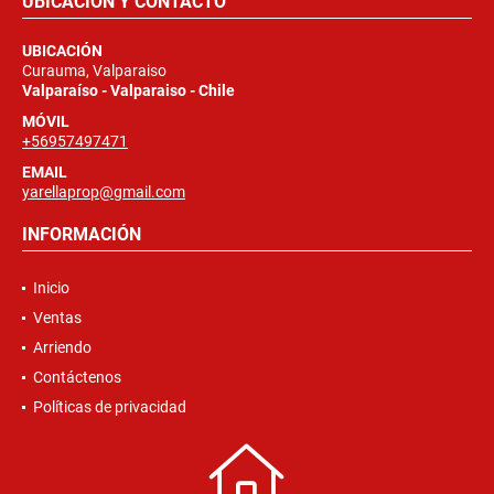
UBICACIÓN Y CONTACTO
UBICACIÓN
Curauma, Valparaiso
Valparaíso - Valparaiso - Chile
MÓVIL
+56957497471
EMAIL
yarellaprop@gmail.com
INFORMACIÓN
Inicio
Ventas
Arriendo
Contáctenos
Políticas de privacidad