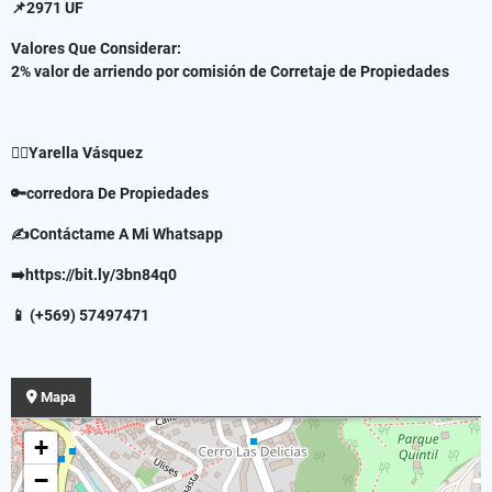
📌2971 UF
Valores Que Considerar:
2% valor de arriendo por comisión de Corretaje de Propiedades
✍🏻Yarella Vásquez
🔑corredora De Propiedades
✍Contáctame A Mi Whatsapp
➡️https://bit.ly/3bn84q0
📱 (+569) 57497471
Mapa
+
−